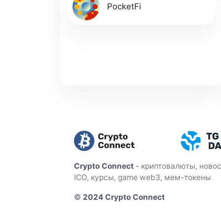
PocketFi
Crypto Connect
-
криптовалюты, новос
ICO, курсы, game web3, мем-токены
©
2024 Crypto Connect