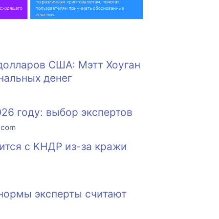
долларов США: Мэтт Хоуган
нальных денег
26 году: выбор экспертов
o.com
судится с КНДР из-за кражи
 нормы эксперты считают