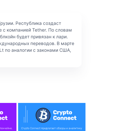
рузии. Республика создаст
 с компанией Tether. По словам
лкойн будет привязан к лари.
ждународных переводов. В марте
t по аналогии с законами США,