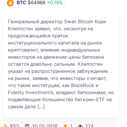
BTC
$64966
+0.19%
Генеральный директор Swan Bitcoin Кори
Клиппстен заявил, что, несмотря на
продолжающийся приток
институционального капитала на рынок
криптовалют, влияние индивидуальных
инвесторов на движение цены биткоина
остается довольно сильным. Клиппстен
указал на распространенное заблуждение
на рынке, заявив, что инвесторы считают,
что такие институции, как BlackRock и
Fidelity Investments, владеют биткоинами, но
подавляющее большинство биткоин-ETF на
самом деле […]
RSS
30.05.2026
1
224