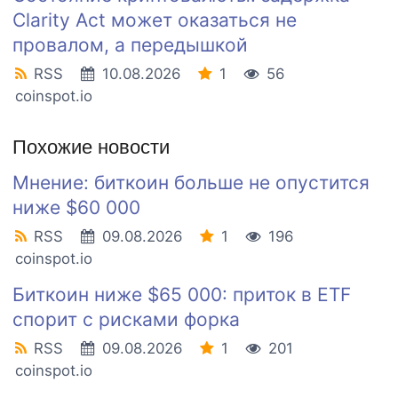
Clarity Act может оказаться не
провалом, а передышкой
RSS
10.08.2026
1
56
coinspot.io
Похожие новости
Мнение: биткоин больше не опустится
ниже $60 000
RSS
09.08.2026
1
196
coinspot.io
Биткоин ниже $65 000: приток в ETF
спорит с рисками форка
RSS
09.08.2026
1
201
coinspot.io