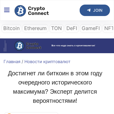
JOIN
Bitcoin
Ethereum
TON
DeFI
GameFI
NF
Главная
/
Новости криптовалют
Достигнет ли биткоин в этом году
очередного исторического
максимума? Эксперт делится
вероятностями!