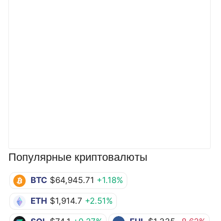
Популярные криптовалюты
BTC
$64,945.71
+1.18%
ETH
$1,914.7
+2.51%