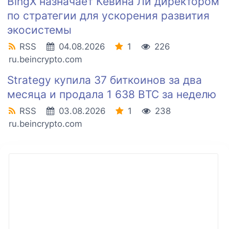
BingX назначает Кевина Ли директором
по стратегии для ускорения развития
экосистемы
RSS
04.08.2026
1
226
ru.beincrypto.com
Strategy купила 37 биткоинов за два
месяца и продала 1 638 BTC за неделю
RSS
03.08.2026
1
238
ru.beincrypto.com