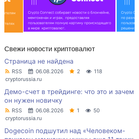
Свежи новости криптовалют
Страница не найдена
RSS
06.08.2026
2
118
cryptorussia.ru
Демо-счет в трейдинге: что это и зачем
он нужен новичку
RSS
06.08.2026
1
50
cryptorussia.ru
Dogecoin подшутил над «Человеком-