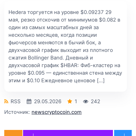
Hedera торгуется на уровне $0.09237 29
мая, резко отскочив от минимумов $0.082 в
один из самых масштабных дней за
несколько месяцев, когда позиции
фьючерсов меняются в бычий бок, а
двухчасовой график выходит из плотного
сжатия Bollinger Band. Дневный и
двухчасовой график $HBAR: Фиб-кластер на
уровне $0.095 — единственная стена между
этим и $0.10 Ежедневное ценовое […]
RSS
29.05.2026
1
242
Источник:
newscryptocoin.com