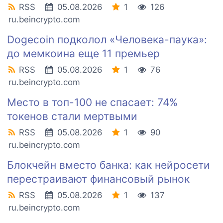
RSS
05.08.2026
1
126
ru.beincrypto.com
Dogecoin подколол «Человека-паука»:
до мемкоина еще 11 премьер
RSS
05.08.2026
1
76
ru.beincrypto.com
Место в топ-100 не спасает: 74%
токенов стали мертвыми
RSS
05.08.2026
1
90
ru.beincrypto.com
Блокчейн вместо банка: как нейросети
перестраивают финансовый рынок
RSS
05.08.2026
1
137
ru.beincrypto.com