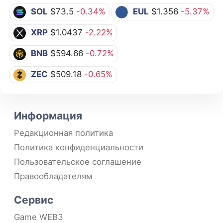
SOL
$73.5
-0.34%
EUL
$1.356
-5.37%
XRP
$1.0437
-2.22%
BNB
$594.66
-0.72%
ZEC
$509.18
-0.65%
Информация
Редакционная политика
Политика конфиденциальности
Пользовательское соглашение
Правообладателям
Сервис
Game WEB3