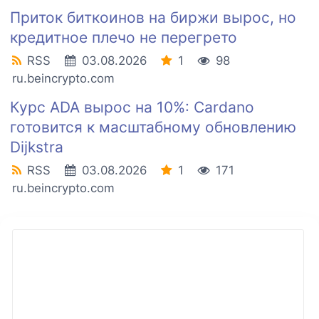
Приток биткоинов на биржи вырос, но
кредитное плечо не перегрето
RSS
03.08.2026
1
98
ru.beincrypto.com
Курс ADA вырос на 10%: Cardano
готовится к масштабному обновлению
Dijkstra
RSS
03.08.2026
1
171
ru.beincrypto.com