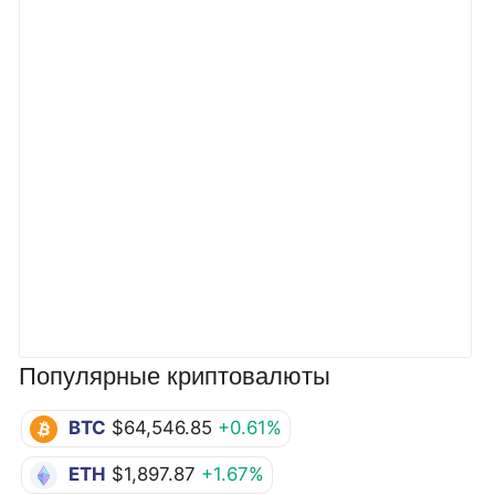
Популярные криптовалюты
BTC
$64,546.85
+0.61%
ETH
$1,897.87
+1.67%