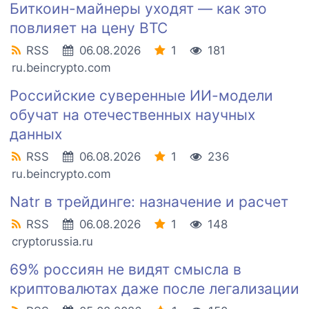
Биткоин-майнеры уходят — как это
повлияет на цену BTC
RSS
06.08.2026
1
181
ru.beincrypto.com
Российские суверенные ИИ-модели
обучат на отечественных научных
данных
RSS
06.08.2026
1
236
ru.beincrypto.com
Natr в трейдинге: назначение и расчет
RSS
06.08.2026
1
148
cryptorussia.ru
69% россиян не видят смысла в
криптовалютах даже после легализации