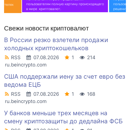
Свежи новости криптовалют
В России резко взлетели продажи
холодных криптокошельков
RSS
07.08.2026
1
214
ru.beincrypto.com
США поддержали иену за счет евро без
ведома ЕЦБ
RSS
07.08.2026
1
168
ru.beincrypto.com
У банков меньше трех месяцев на
смену криптозащиты до дедлайна ФСБ