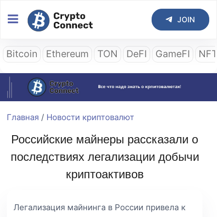
JOIN
Bitcoin
Ethereum
TON
DeFI
GameFI
NF
Главная
/
Новости криптовалют
Российские майнеры рассказали о
последствиях легализации добычи
криптоактивов
Легализация майнинга в России привела к