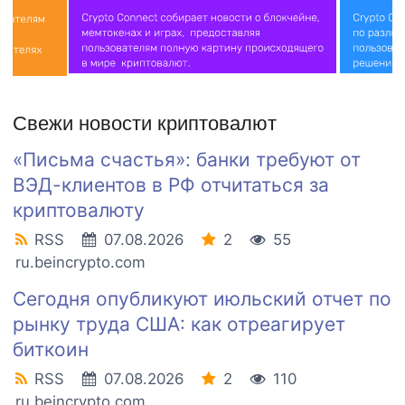
Свежи новости криптовалют
«Письма счастья»: банки требуют от
ВЭД-клиентов в РФ отчитаться за
криптовалюту
RSS
07.08.2026
2
55
ru.beincrypto.com
Сегодня опубликуют июльский отчет по
рынку труда США: как отреагирует
биткоин
RSS
07.08.2026
2
110
ru.beincrypto.com