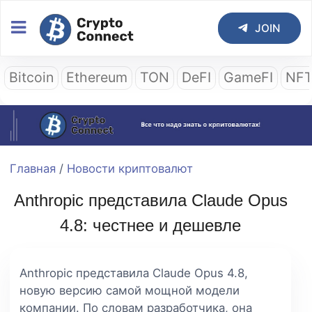
JOIN
Bitcoin
Ethereum
TON
DeFI
GameFI
NF
Главная
/
Новости криптовалют
Anthropic представила Claude Opus
4.8: честнее и дешевле
Anthropic представила Claude Opus 4.8,
новую версию самой мощной модели
компании. По словам разработчика, она