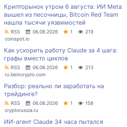
Крипторынок утром 6 августа: ИИ Meta
вышел из песочницы, Bitcoin Red Team
нашла тысячи уязвимостей
RSS
06.08.2026
1
219
coinspot.io
Как ускорить работу Claude за 4 шага:
графы вместо циклов
RSS
06.08.2026
1
213
ru.beincrypto.com
Разбор: реально ли заработать на
трейдинге?
RSS
06.08.2026
1
158
cryptorussia.ru
ИИ-агент Claude 34 часа пытался