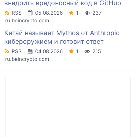
внедрить вредоносный код в GitHub
RSS
05.08.2026
1
237
ru.beincrypto.com
Китай называет Mythos от Anthropic
кибероружием и готовит ответ
RSS
04.08.2026
1
215
ru.beincrypto.com