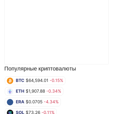
Популярные криптовалюты
BTC
$64,594.01
-0.15%
ETH
$1,907.88
-0.34%
ERA
$0.0705
-4.34%
SOL
$73.26
-0.11%