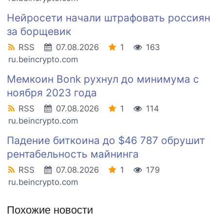
Нейросети начали штрафовать россиян
за борщевик
RSS
07.08.2026
1
163
ru.beincrypto.com
Мемкоин Bonk рухнул до минимума с
ноября 2023 года
RSS
07.08.2026
1
114
ru.beincrypto.com
Падение биткоина до $46 787 обрушит
рентабельность майнинга
RSS
07.08.2026
1
179
ru.beincrypto.com
Похожие новости