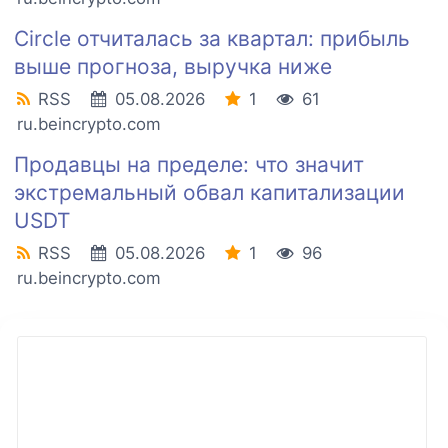
Circle отчиталась за квартал: прибыль
выше прогноза, выручка ниже
RSS
05.08.2026
1
61
ru.beincrypto.com
Продавцы на пределе: что значит
экстремальный обвал капитализации
USDT
RSS
05.08.2026
1
96
ru.beincrypto.com