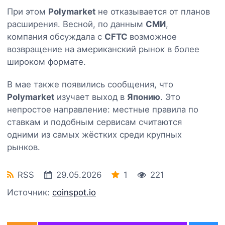
При этом
Polymarket
не отказывается от планов
расширения. Весной, по данным
СМИ
,
компания обсуждала с
CFTC
возможное
возвращение на американский рынок в более
широком формате.
В мае также появились сообщения, что
Polymarket
изучает выход в
Японию
. Это
непростое направление: местные правила по
ставкам и подобным сервисам считаются
одними из самых жёстких среди крупных
рынков.
RSS
29.05.2026
1
221
Источник:
coinspot.io