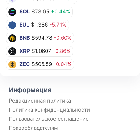
SOL
$73.95
+0.44%
EUL
$1.386
-5.71%
BNB
$594.78
-0.60%
XRP
$1.0607
-0.86%
ZEC
$506.59
-0.04%
Информация
Редакционная политика
Политика конфиденциальности
Пользовательское соглашение
Правообладателям