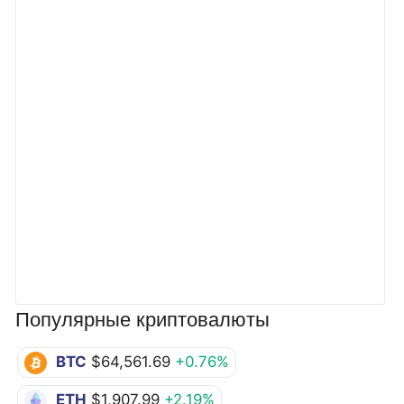
Популярные криптовалюты
BTC
$64,561.69
+0.76%
ETH
$1,907.99
+2.19%