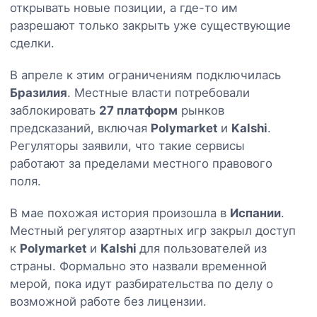
открывать новые позиции, а где-то им
разрешают только закрыть уже существующие
сделки.
В апреле к этим ограничениям подключилась
Бразилия
. Местные власти потребовали
заблокировать
27 платформ
рынков
предсказаний, включая
Polymarket
и
Kalshi
.
Регуляторы заявили, что такие сервисы
работают за пределами местного правового
поля.
В мае похожая история произошла в
Испании
.
Местный регулятор азартных игр закрыл доступ
к
Polymarket
и
Kalshi
для пользователей из
страны. Формально это назвали временной
мерой, пока идут разбирательства по делу о
возможной работе без лицензии.