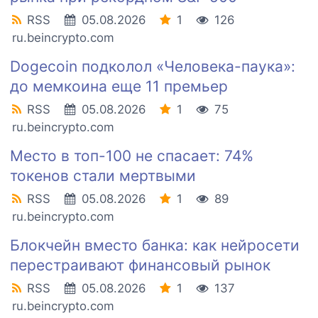
RSS
05.08.2026
1
126
ru.beincrypto.com
Dogecoin подколол «Человека-паука»:
до мемкоина еще 11 премьер
RSS
05.08.2026
1
75
ru.beincrypto.com
Место в топ-100 не спасает: 74%
токенов стали мертвыми
RSS
05.08.2026
1
89
ru.beincrypto.com
Блокчейн вместо банка: как нейросети
перестраивают финансовый рынок
RSS
05.08.2026
1
137
ru.beincrypto.com