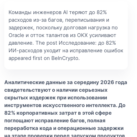
Команды инженеров AI теряют до 82%
расходов из-за багов, переписывания и
задержек, поскольку долговая нагрузка по
Oracle и отток талантов из OKX усиливают
давление. The post Исследование: до 82%
ИИ-расходов уходит на исправление ошибок
appeared first on BeInCrypto.
Аналитические данные за середину 2026 года
свидетельствуют о наличии серьезных
скрытых издержек при использовании
инструментов искусственного интеллекта. До
82% корпоративных затрат в этой сфере
поглощают исправление багов, полная
переработка кода и операционные задержки
на этапе проверки перед запуском продуктов