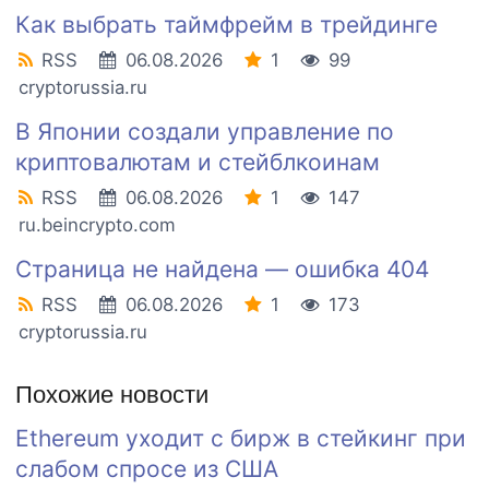
Как выбрать таймфрейм в трейдинге
RSS
06.08.2026
1
99
cryptorussia.ru
В Японии создали управление по
криптовалютам и стейблкоинам
RSS
06.08.2026
1
147
ru.beincrypto.com
Страница не найдена — ошибка 404
RSS
06.08.2026
1
173
cryptorussia.ru
Похожие новости
Ethereum уходит с бирж в стейкинг при
слабом спросе из США