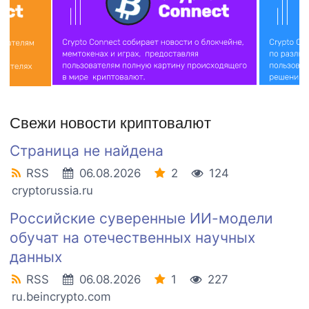
Свежи новости криптовалют
Страница не найдена
RSS
06.08.2026
2
124
cryptorussia.ru
Российские суверенные ИИ-модели
обучат на отечественных научных
данных
RSS
06.08.2026
1
227
ru.beincrypto.com