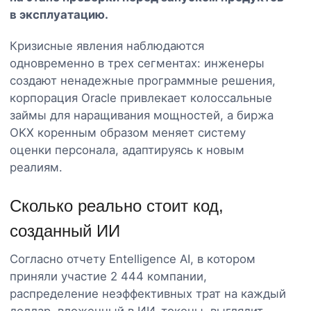
в эксплуатацию.
Кризисные явления наблюдаются
одновременно в трех сегментах: инженеры
создают ненадежные программные решения,
корпорация Oracle привлекает колоссальные
займы для наращивания мощностей, а биржа
OKX коренным образом меняет систему
оценки персонала, адаптируясь к новым
реалиям.
Сколько реально стоит код,
созданный ИИ
Согласно отчету Entelligence AI, в котором
приняли участие 2 444 компании,
распределение неэффективных трат на каждый
доллар, вложенный в ИИ-токены, выглядит