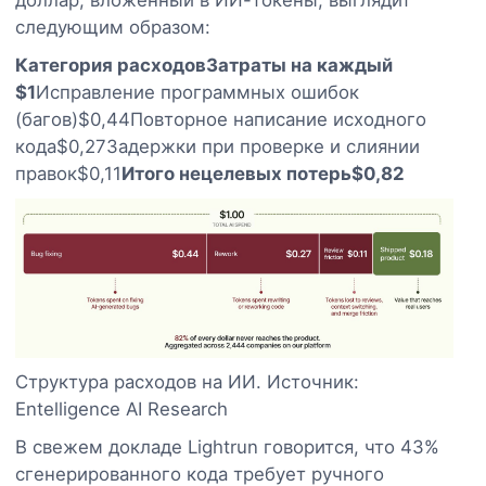
следующим образом:
Категория расходов
Затраты на каждый
$1
Исправление программных ошибок
(багов)$0,44Повторное написание исходного
кода$0,27Задержки при проверке и слиянии
правок$0,11
Итого нецелевых потерь
$0,82
Структура расходов на ИИ. Источник:
Entelligence AI Research
В свежем докладе Lightrun говорится, что 43%
сгенерированного кода требует ручного