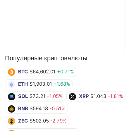
Популярные криптовалюты
BTC
$64,602.01
+0.71%
ETH
$1,903.01
+1.68%
SOL
$73.21
-1.05%
XRP
$1.043
-1.81%
BNB
$594.18
-0.51%
ZEC
$502.05
-2.79%