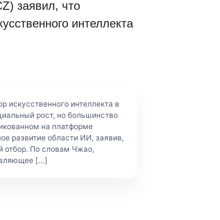
Z) заявил, что
кусственного интеллекта
ор искусственного интеллекта в
иальный рост, но большинство
ликованном на платформе
ое развитие области ИИ, заявив,
й отбор. По словам Чжао,
авляющее […]