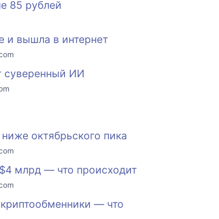
е 85 рублей
е и вышла в интернет
.com
ят суверенный ИИ
com
 ниже октябрьского пика
.com
$4 млрд — что происходит
.com
 криптообменники — что