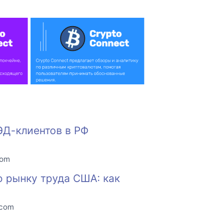
ЭД-клиентов в РФ
com
о рынку труда США: как
.com