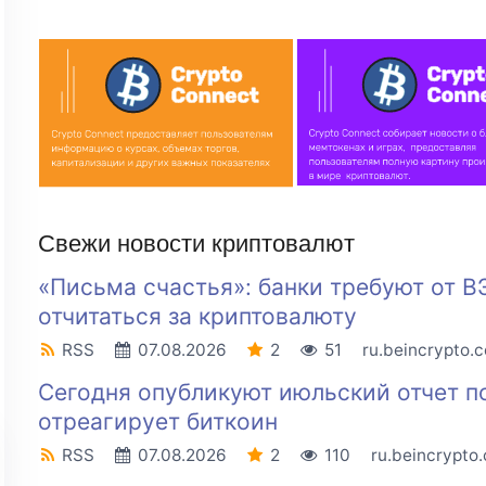
Свежи новости криптовалют
«Письма счастья»: банки требуют от В
отчитаться за криптовалюту
RSS
07.08.2026
2
51
ru.beincrypto.
Сегодня опубликуют июльский отчет п
отреагирует биткоин
RSS
07.08.2026
2
110
ru.beincrypto