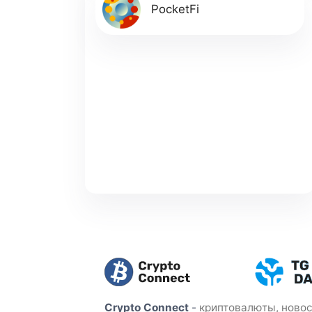
PocketFi
Crypto Connect
-
криптовалюты, новос