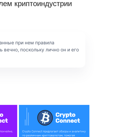
лем криптоиндустрии
анные при нем правила
 вечно, поскольку лично он и его