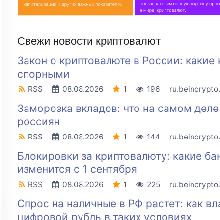
Свежи новости криптовалют
Закон о криптовалюте в России: какие
спорными
RSS
08.08.2026
1
196
ru.beincrypto
Заморозка вкладов: что на самом дел
россиян
RSS
08.08.2026
1
144
ru.beincrypto
Блокировки за криптовалюту: какие ба
изменится с 1 сентября
RSS
08.08.2026
1
225
ru.beincrypto
Спрос на наличные в РФ растет: как вл
цифровой рубль в таких условиях