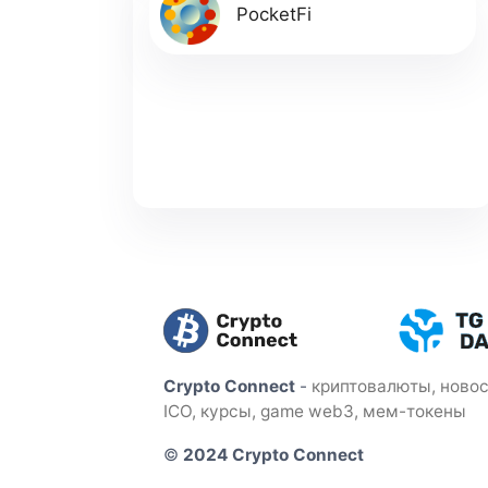
PocketFi
Crypto Connect
-
криптовалюты, новос
ICO, курсы, game web3, мем-токены
©
2024 Crypto Connect