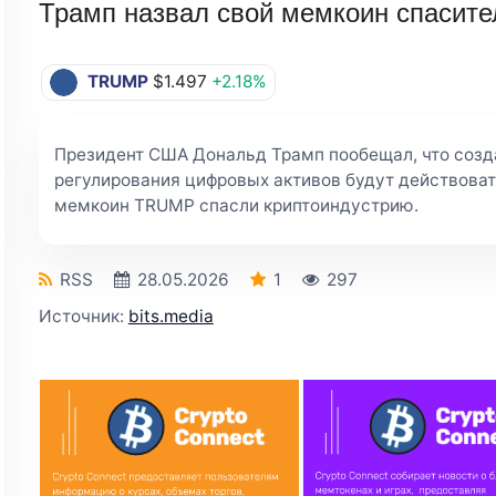
Трамп назвал свой мемкоин спасите
TRUMP
$1.497
+2.18%
Президент США Дональд Трамп пообещал, что созд
регулирования цифровых активов будут действовать
мемкоин TRUMP спасли криптоиндустрию.
RSS
28.05.2026
1
297
Источник:
bits.media