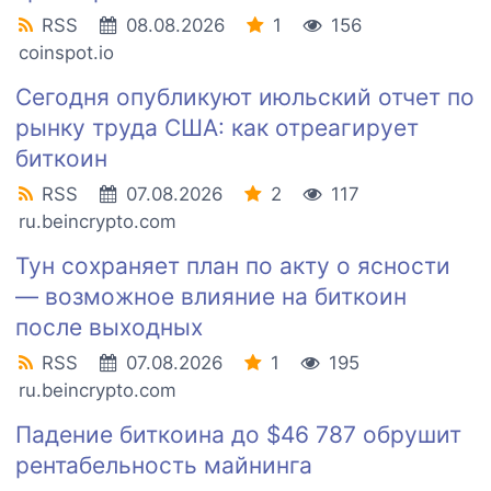
RSS
08.08.2026
1
156
coinspot.io
Сегодня опубликуют июльский отчет по
рынку труда США: как отреагирует
биткоин
RSS
07.08.2026
2
117
ru.beincrypto.com
Тун сохраняет план по акту о ясности
— возможное влияние на биткоин
после выходных
RSS
07.08.2026
1
195
ru.beincrypto.com
Падение биткоина до $46 787 обрушит
рентабельность майнинга