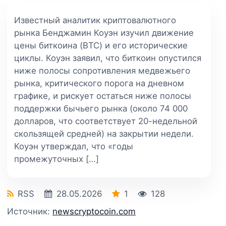
Известный аналитик криптовалютного
рынка Бенджамин Коуэн изучил движение
цены биткоина (BTC) и его исторические
циклы. Коуэн заявил, что биткоин опустился
ниже полосы сопротивления медвежьего
рынка, критического порога на дневном
графике, и рискует остаться ниже полосы
поддержки бычьего рынка (около 74 000
долларов, что соответствует 20-недельной
скользящей средней) на закрытии недели.
Коуэн утверждал, что «годы
промежуточных […]
RSS
28.05.2026
1
128
Источник:
newscryptocoin.com