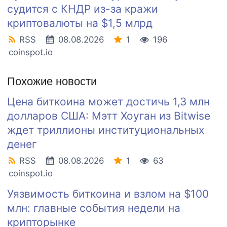
судится с КНДР из-за кражи
криптовалюты на $1,5 млрд
RSS
08.08.2026
1
196
coinspot.io
Похожие новости
Цена биткоина может достичь 1,3 млн
долларов США: Мэтт Хоуган из Bitwise
ждет триллионы институциональных
денег
RSS
08.08.2026
1
63
coinspot.io
Уязвимость биткоина и взлом на $100
млн: главные события недели на
крипторынке