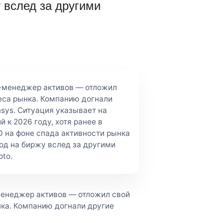
 вслед за другими
о-менеджер активов — отложил
еса рынка. Компанию догнали
nsys. Ситуация указывает на
 к 2026 году, хотя ранее в
O на фоне спада активности рынка
ход на биржу вслед за другими
pto.
менеджер активов — отложил свой
ка. Компанию догнали другие