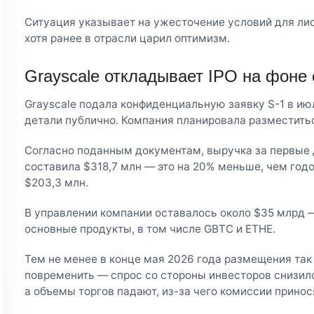
Ситуация указывает на ужесточение условий для лис
хотя ранее в отрасли царил оптимизм.
Grayscale откладывает IPO на фоне 
Grayscale подала конфиденциальную заявку S-1 в июл
детали публично. Компания планировала разместить
Согласно поданным документам, выручка за первые 
составила $318,7 млн — это на 20% меньше, чем год
$203,3 млн.
В управлении компании оставалось около $35 млрд 
основные продукты, в том числе GBTC и ETHE.
Тем не менее в конце мая 2026 года размещения так
повременить — спрос со стороны инвесторов снизилс
а объемы торгов падают, из-за чего комиссии прино