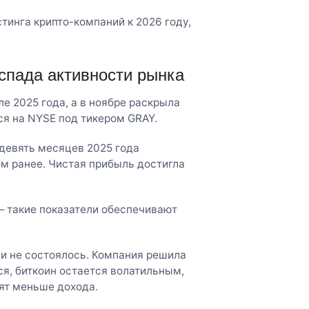
тинга крипто-компаний к 2026 году,
спада активности рынка
е 2025 года, а в ноябре раскрыла
ся на NYSE под тикером GRAY.
девять месяцев 2025 года
ом ранее. Чистая прибыль достигла
— такие показатели обеспечивают
 и не состоялось. Компания решила
я, биткоин остается волатильным,
сят меньше дохода.