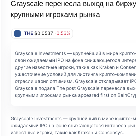
Grayscale перенесла выход на биржу
крупными игроками рынка
THE
$0.0537
-0.56%
Grayscale Investments — крупнейший в мире крипт
свой ожидаемый IPO на фоне снижающегося интер
другие известные игроки, такие как Kraken и Conse
ужесточение условий для листинга крипто-компаний
отрасли царил оптимизм. Grayscale откладывает IP
Grayscale подала The post Grayscale перенесла вы
крупными игроками рынка appeared first on BeInCry
Grayscale Investments — крупнейший в мире крипто-
ожидаемый IPO на фоне снижающегося интереса рын
известные игроки, такие как Kraken и Consensys.