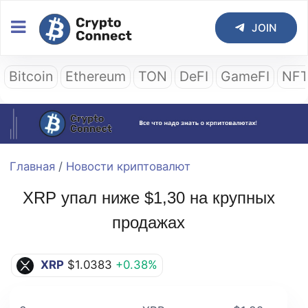
JOIN
Bitcoin
Ethereum
TON
DeFI
GameFI
NF
Главная
/
Новости криптовалют
XRP упал ниже $1,30 на крупных
продажах
XRP
$1.0383
+0.38%