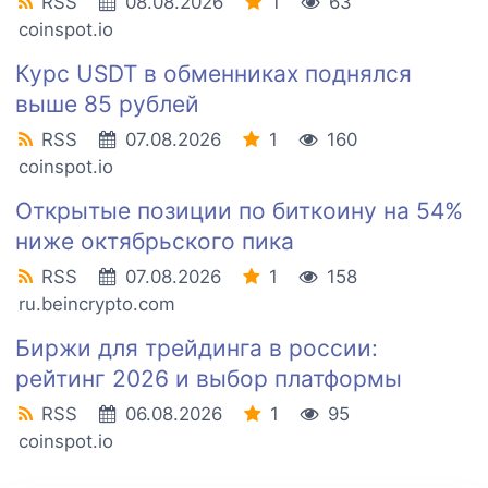
RSS
08.08.2026
1
63
coinspot.io
Курс USDT в обменниках поднялся
выше 85 рублей
RSS
07.08.2026
1
160
coinspot.io
Открытые позиции по биткоину на 54%
ниже октябрьского пика
RSS
07.08.2026
1
158
ru.beincrypto.com
Биржи для трейдинга в россии:
рейтинг 2026 и выбор платформы
RSS
06.08.2026
1
95
coinspot.io