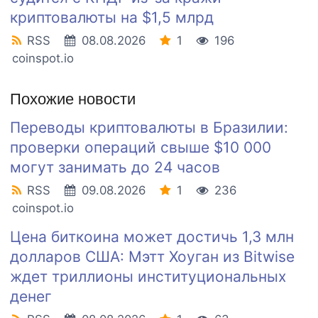
криптовалюты на $1,5 млрд
RSS
08.08.2026
1
196
coinspot.io
Похожие новости
Переводы криптовалюты в Бразилии:
проверки операций свыше $10 000
могут занимать до 24 часов
RSS
09.08.2026
1
236
coinspot.io
Цена биткоина может достичь 1,3 млн
долларов США: Мэтт Хоуган из Bitwise
ждет триллионы институциональных
денег