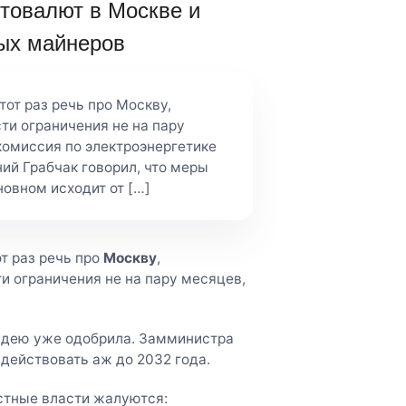
птовалют в Москве и
ных майнеров
тот раз речь про Москву,
сти ограничения не на пару
комиссия по электроэнергетике
ий Грабчак говорил, что меры
новном исходит от […]
от раз речь про
Москву
,
сти ограничения не на пару месяцев,
идею уже одобрила. Замминистра
 действовать аж до 2032 года.
стные власти жалуются: