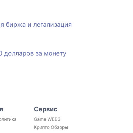
ая биржа и легализация
0 долларов за монету
я
Сервис
олитика
Game WEB3
Крипто Обзоры