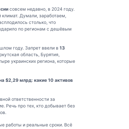
ссии
совсем недавно, в 2024 году.
 климат. Думали, заработаем,
асплодилось столько, что
 ударило по регионам с дешёвым
шлом году. Запрет ввели в
13
ркутская область, Бурятия,
тыре украинских региона, которые
а $2,29 млрд: какие 10 активов
овной ответственности за
. Речь про тех, кто добывает без
ов.
е работы и реальные сроки. Всё