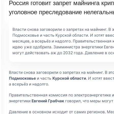
Россия готовит запрет майнинга кри
уголовное преследование нелегаль
Власти снова заговорили о запретах на майнинг. В э
Подмосковье и часть Курской области. И хотят вве
месяцев, а всерьёз и надолго. Правительственная 
идею уже одобрила. Замминистра энергетики Евген
могут действовать аж до 2032 года. Давление в ос
Власти снова заговорили о запретах на майнинг. В эт
Подмосковье
и часть
Курской области
. И хотят вве
а всерьёз и надолго.
Правительственная комиссия по электроэнергетике 
энергетики
Евгений Грабчак
говорил, что меры могут
Давление в основном исходит от самих регионов. Ме