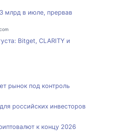
 млрд в июле, прервав
.com
ста: Bitget, CLARITY и
рет рынок под контроль
для российских инвесторов
риптовалют к концу 2026