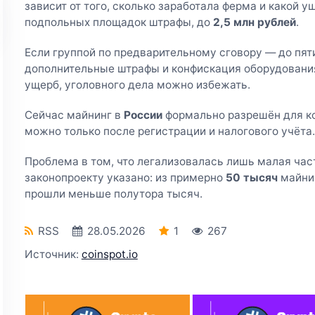
зависит от того, сколько заработала ферма и какой 
подпольных площадок штрафы, до
2,5 млн рублей
.
Если группой по предварительному сговору — до пят
дополнительные штрафы и конфискация оборудования
ущерб, уголовного дела можно избежать.
Сейчас майнинг в
России
формально разрешён для ко
можно только после регистрации и налогового учёта.
Проблема в том, что легализовалась лишь малая част
законопроекту указано: из примерно
50 тысяч
майни
прошли меньше полутора тысяч.
RSS
28.05.2026
1
267
Источник:
coinspot.io