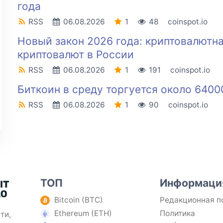
года
RSS
06.08.2026
1
48
coinspot.io
Новый закон 2026 года: криптовалютн
криптовалют в России
RSS
06.08.2026
1
191
coinspot.io
Биткоин в среду торгуется около 6400
RSS
06.08.2026
1
90
coinspot.io
ТОП
Информаци
Bitcoin (BTC)
Редакционная п
Ethereum (ETH)
Политика
ти,