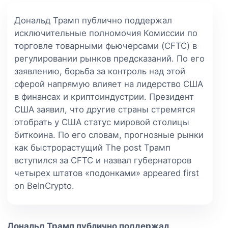
Дональд Трамп публично поддержал
исключительные полномочия Комиссии по
торговле товарными фьючерсами (CFTC) в
регулировании рынков предсказаний. По его
заявлению, борьба за контроль над этой
сферой напрямую влияет на лидерство США
в финансах и криптоиндустрии. Президент
США заявил, что другие страны стремятся
отобрать у США статус мировой столицы
биткоина. По его словам, прогнозные рынки
как быстрорастущий The post Трамп
вступился за CFTC и назвал губернаторов
четырех штатов «подонками» appeared first
on BeInCrypto.
Дональд Трамп публично поддержал