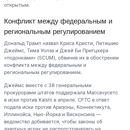
открытым.
Конфликт между федеральным и
региональным регулированием
Дональд Трамп назвал Криса Кристи, Летишию
Джеймс, Тима Уолза и Джей Би Притцкера
«подонками» (SCUM), обвинив их в обострении
конфликта между федеральным и
региональным регулированием.
Джеймс вместе с 38 генеральными
прокурорами штатов поддержала Массачусетс
в иске против Kalshi в апреле. CFTC в ответ
подала иски против Аризоны, Коннектикута,
Иллинойса, Нью-Йорка и Висконсина —
ведомство добивается, чтобы законы об
азартных играх не распространялись на