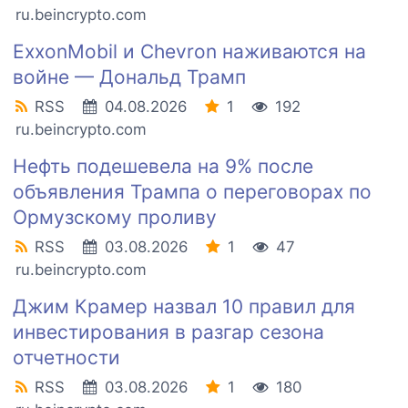
ru.beincrypto.com
ExxonMobil и Chevron наживаются на
войне — Дональд Трамп
RSS
04.08.2026
1
192
ru.beincrypto.com
Нефть подешевела на 9% после
объявления Трампа о переговорах по
Ормузскому проливу
RSS
03.08.2026
1
47
ru.beincrypto.com
Джим Крамер назвал 10 правил для
инвестирования в разгар сезона
отчетности
RSS
03.08.2026
1
180