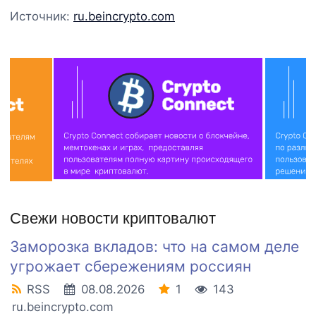
Источник:
ru.beincrypto.com
Свежи новости криптовалют
Заморозка вкладов: что на самом деле
угрожает сбережениям россиян
RSS
08.08.2026
1
143
ru.beincrypto.com