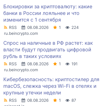
Блокировки за криптовалюту: какие
банки в России лояльнее и что
изменится с 1 сентября
RSS
08.08.2026
1
224
ru.beincrypto.com
Спрос на наличные в РФ растет: как
власти будут продвигать цифровой
рубль в таких условиях
RSS
08.08.2026
1
191
ru.beincrypto.com
Кибербезопасность: криптостилер для
macOS, слежка через Wi-Fi в отелях и
крупные утечки недели
RSS
08.08.2026
1
87