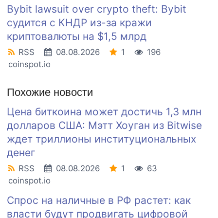
Bybit lawsuit over crypto theft: Bybit
судится с КНДР из-за кражи
криптовалюты на $1,5 млрд
RSS
08.08.2026
1
196
coinspot.io
Похожие новости
Цена биткоина может достичь 1,3 млн
долларов США: Мэтт Хоуган из Bitwise
ждет триллионы институциональных
денег
RSS
08.08.2026
1
63
coinspot.io
Спрос на наличные в РФ растет: как
власти будут продвигать цифровой