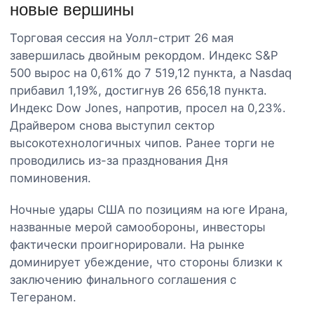
новые вершины
Торговая сессия на Уолл-стрит 26 мая
завершилась двойным рекордом. Индекс S&P
500 вырос на 0,61% до 7 519,12 пункта, а Nasdaq
прибавил 1,19%, достигнув 26 656,18 пункта.
Индекс Dow Jones, напротив, просел на 0,23%.
Драйвером снова выступил сектор
высокотехнологичных чипов. Ранее торги не
проводились из-за празднования Дня
поминовения.
Ночные удары США по позициям на юге Ирана,
названные мерой самообороны, инвесторы
фактически проигнорировали. На рынке
доминирует убеждение, что стороны близки к
заключению финального соглашения с
Тегераном.