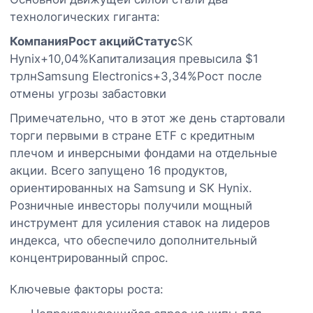
технологических гиганта:
Компания
Рост акций
Статус
SK
Hynix+10,04%Капитализация превысила $1
трлнSamsung Electronics+3,34%Рост после
отмены угрозы забастовки
Примечательно, что в этот же день стартовали
торги первыми в стране ETF с кредитным
плечом и инверсными фондами на отдельные
акции. Всего запущено 16 продуктов,
ориентированных на Samsung и SK Hynix.
Розничные инвесторы получили мощный
инструмент для усиления ставок на лидеров
индекса, что обеспечило дополнительный
концентрированный спрос.
Ключевые факторы роста: