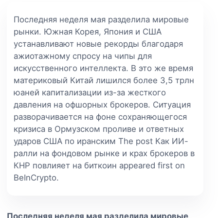
Последняя неделя мая разделила мировые
рынки. Южная Корея, Япония и США
устанавливают новые рекорды благодаря
ажиотажному спросу на чипы для
искусственного интеллекта. В это же время
материковый Китай лишился более 3,5 трлн
юаней капитализации из-за жесткого
давления на офшорных брокеров. Ситуация
разворачивается на фоне сохраняющегося
кризиса в Ормузском проливе и ответных
ударов США по иранским The post Как ИИ-
ралли на фондовом рынке и крах брокеров в
КНР повлияет на биткоин appeared first on
BeInCrypto.
Последняя неделя мая разделила мировые