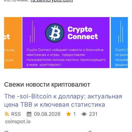
Свежи новости криптовалют
The -sol-Bitcoin к доллару: актуальная
цена TBB и ключевая статистика
RSS
09.08.2026
1
231
coinspot.io