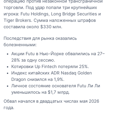
операцию против незаконной трансграничной
торговли. Под удар попали три крупнейших
игрока: Futu Holdings, Long Bridge Securities и
Tiger Brokers. Сумма наложенных штрафов
составила около $330 млн.
Последствия для рынка оказались
болезненными:
Акции Futu в Нью-Йорке обвалились на 27–
28% за одну сессию.
Котировки Up Fintech потеряли 25%.
Индекс китайских ADR Nasdaq Golden
Dragon снизился на 1,9%.
Личное состояние основателя Futu Ли Ли
уменьшилось на $1,7 млрд.
Обвал начался в двадцатых числах мая 2026
года.