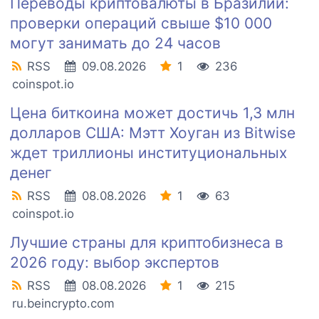
Переводы криптовалюты в Бразилии:
проверки операций свыше $10 000
могут занимать до 24 часов
RSS
09.08.2026
1
236
coinspot.io
Цена биткоина может достичь 1,3 млн
долларов США: Мэтт Хоуган из Bitwise
ждет триллионы институциональных
денег
RSS
08.08.2026
1
63
coinspot.io
Лучшие страны для криптобизнеса в
2026 году: выбор экспертов
RSS
08.08.2026
1
215
ru.beincrypto.com