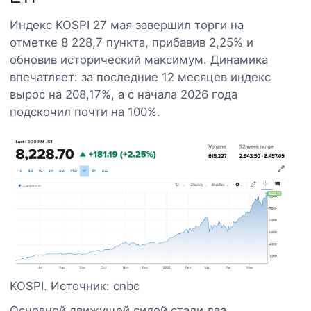
Индекс KOSPI 27 мая завершил торги на
отметке 8 228,7 пункта, прибавив 2,25% и
обновив исторический максимум. Динамика
впечатляет: за последние 12 месяцев индекс
вырос на 208,17%, а с начала 2026 года
подскочил почти на 100%.
KOSPI. Источник: cnbc
Основной движущей силой стали два