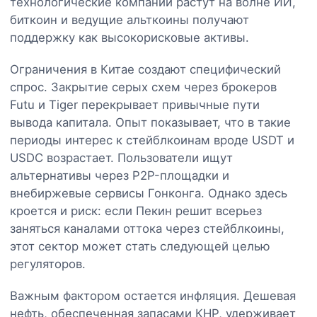
технологические компании растут на волне ИИ,
биткоин и ведущие альткоины получают
поддержку как высокорисковые активы.
Ограничения в Китае создают специфический
спрос. Закрытие серых схем через брокеров
Futu и Tiger перекрывает привычные пути
вывода капитала. Опыт показывает, что в такие
периоды интерес к стейблкоинам вроде USDT и
USDC возрастает. Пользователи ищут
альтернативы через P2P-площадки и
внебиржевые сервисы Гонконга. Однако здесь
кроется и риск: если Пекин решит всерьез
заняться каналами оттока через стейблкоины,
этот сектор может стать следующей целью
регуляторов.
Важным фактором остается инфляция. Дешевая
нефть, обеспеченная запасами КНР, удерживает