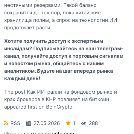
нефтяными резервами. Такой баланс
сохранится до тех пор, пока китайские
хранилища полны, а спрос на технологии ИИ
продолжает расти.
Хотите получить доступ к экспертным
инсайдам? Подписывайтесь на наш
телеграм-
канал
, получайте доступ к торговым сигналам
и новостям рынка, общайтесь с нашим
аналитиком. Будьте на шаг впереди рынка
каждый день!
The post Как ИИ-ралли на фондовом рынке и
крах брокеров в КНР повлияет на биткоин
appeared first on BeInCrypto.
RSS
27.05.2026
1
288
Источник:
ru.beincrypto.com