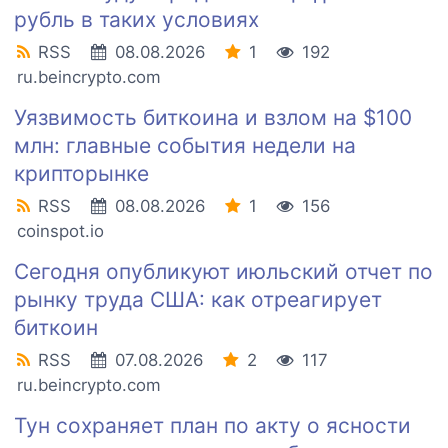
рубль в таких условиях
RSS
08.08.2026
1
192
ru.beincrypto.com
Уязвимость биткоина и взлом на $100
млн: главные события недели на
крипторынке
RSS
08.08.2026
1
156
coinspot.io
Сегодня опубликуют июльский отчет по
рынку труда США: как отреагирует
биткоин
RSS
07.08.2026
2
117
ru.beincrypto.com
Тун сохраняет план по акту о ясности