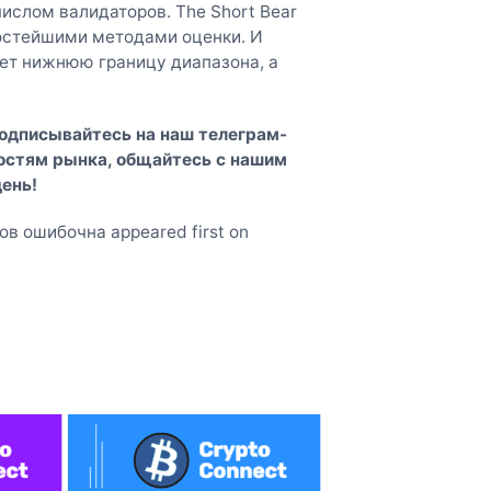
слом валидаторов. The Short Bear
простейшими методами оценки. И
ует нижнюю границу диапазона, а
Подписывайтесь на наш
телеграм-
востям рынка, общайтесь с нашим
ень!
в ошибочна appeared first on