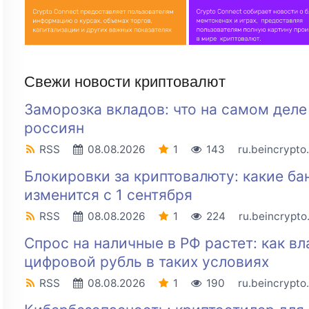
Свежи новости криптовалют
Заморозка вкладов: что на самом дел
россиян
RSS
08.08.2026
1
143
ru.beincrypto
Блокировки за криптовалюту: какие ба
изменится с 1 сентября
RSS
08.08.2026
1
224
ru.beincrypt
Спрос на наличные в РФ растет: как вл
цифровой рубль в таких условиях
RSS
08.08.2026
1
190
ru.beincrypto