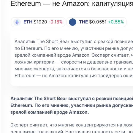
Ethereum — не Amazon: капитуляци
ETH
$1920
-0.18%
THE
$0.0551
+0.55%
Аналитик The Short Bear выступил с резкой позици
по Ethereum. По его мнению, участники рынка допу
зрелой компанией вроде Amazon. Эксперт считает, 
ложном критерии — скорости и дешевизне транзакц
мнению эксперта, заключается в безопасности и ней
Ethereum — не Amazon: капитуляция трейдеров ошибо
Аналитик The Short Bear выступил с резкой позицие
Ethereum. По его мнению, участники рынка допуска
зрелой компанией вроде Amazon.
Эксперт считает, что многие концентрируются на ло
дешевизне транзакций. Настоящая ценность сети, по