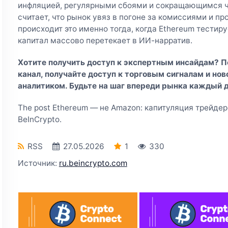
инфляцией, регулярными сбоями и сокращающимся чи
считает, что рынок увяз в погоне за комиссиями и 
происходит это именно тогда, когда Ethereum тестир
капитал массово перетекает в ИИ-нарратив.
Хотите получить доступ к экспертным инсайдам? 
канал
, получайте доступ к торговым сигналам и но
аналитиком. Будьте на шаг впереди рынка каждый д
The post Ethereum — не Amazon: капитуляция трейдеро
BeInCrypto.
RSS
27.05.2026
1
330
Источник:
ru.beincrypto.com