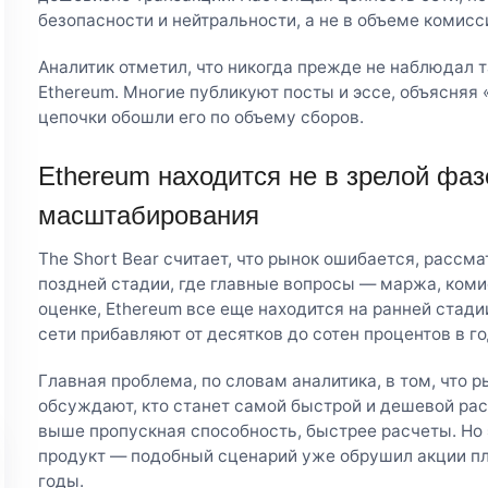
безопасности и нейтральности, а не в объеме комисс
Аналитик отметил, что никогда прежде не наблюдал 
Ethereum. Многие публикуют посты и эссе, объясняя 
цепочки обошли его по объему сборов.
Ethereum находится не в зрелой фаз
масштабирования
The Short Bear считает, что рынок ошибается, рассм
поздней стадии, где главные вопросы — маржа, коми
оценке, Ethereum все еще находится на ранней стади
сети прибавляют от десятков до сотен процентов в го
Главная проблема, по словам аналитика, в том, что р
обсуждают, кто станет самой быстрой и дешевой рас
выше пропускная способность, быстрее расчеты. Но 
продукт — подобный сценарий уже обрушил акции п
годы.