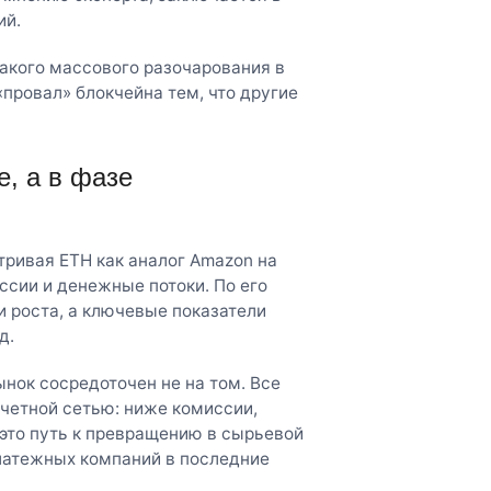
ий.
такого массового разочарования в
«провал» блокчейна тем, что другие
е, а в фазе
атривая ETH как аналог Amazon на
ссии и денежные потоки. По его
и роста, а ключевые показатели
д.
ынок сосредоточен не на том. Все
четной сетью: ниже комиссии,
это путь к превращению в сырьевой
латежных компаний в последние