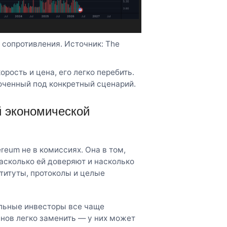
сопротивления. Источник: The
рость и цена, его легко перебить.
оченный под конкретный сценарий.
 экономической
reum не в комиссиях. Она в том,
насколько ей доверяют и насколько
ституты, протоколы и целые
альные инвесторы все чаще
ов легко заменить — у них может