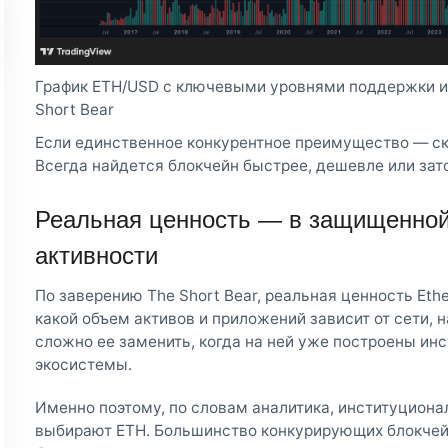
График ETH/USD с ключевыми уровнями поддержки и 
Short Bear
Если единственное конкурентное преимущество — ско
Всегда найдется блокчейн быстрее, дешевле или зат
Реальная ценность — в защищенной
активности
По заверению The Short Bear, реальная ценность Ethe
какой объем активов и приложений зависит от сети, 
сложно ее заменить, когда на ней уже построены ин
экосистемы.
Именно поэтому, по словам аналитика, институцион
выбирают ETH. Большинство конкурирующих блокчейн