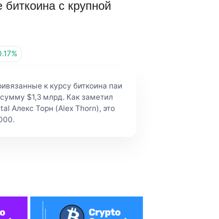
 биткоина с крупной
0.17%
ривязанные к курсу биткоина паи
сумму $1,3 млрд. Как заметил
l Алекс Торн (Alex Thorn), это
000.