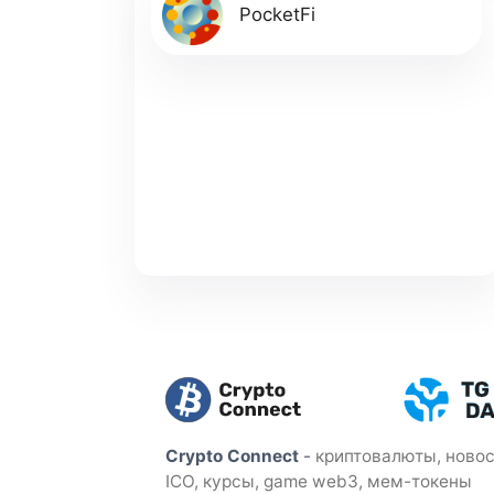
PocketFi
Crypto Connect
-
криптовалюты, новос
ICO, курсы, game web3, мем-токены