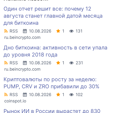
Один отчет решит все: почему 12
августа станет главной датой месяца
для биткоина
RSS
10.08.2026
1
131
ru.beincrypto.com
Дно биткоина: активность в сети упала
до уровня 2018 года
RSS
10.08.2026
1
231
ru.beincrypto.com
Криптовалюты по росту за неделю:
PUMP, CRV и ZRO прибавили до 30%
RSS
10.08.2026
1
102
coinspot.io
Рынок ИИ в России вырастет до 830