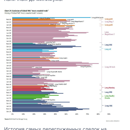
История самых перегруженных сделок на