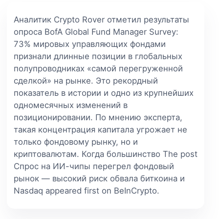
Аналитик Crypto Rover отметил результаты
опроса BofA Global Fund Manager Survey:
73% мировых управляющих фондами
признали длинные позиции в глобальных
полупроводниках «самой перегруженной
сделкой» на рынке. Это рекордный
показатель в истории и одно из крупнейших
одномесячных изменений в
позиционировании. По мнению эксперта,
такая концентрация капитала угрожает не
только фондовому рынку, но и
криптовалютам. Когда большинство The post
Спрос на ИИ-чипы перегрел фондовый
рынок — высокий риск обвала биткоина и
Nasdaq appeared first on BeInCrypto.