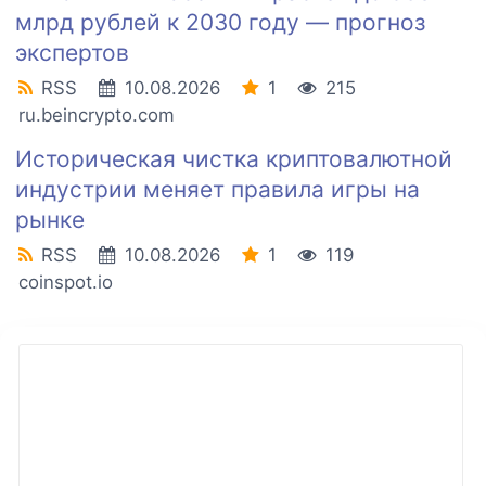
млрд рублей к 2030 году — прогноз
экспертов
RSS
10.08.2026
1
215
ru.beincrypto.com
Историческая чистка криптовалютной
индустрии меняет правила игры на
рынке
RSS
10.08.2026
1
119
coinspot.io