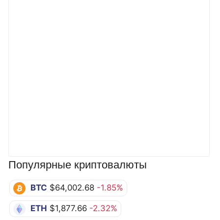
Популярные криптовалюты
BTC
$64,002.68
-1.85%
ETH
$1,877.66
-2.32%