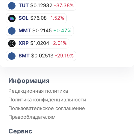
TUT
$0.12932
-37.38%
SOL
$76.08
-1.52%
MMT
$0.2145
+0.47%
XRP
$1.0204
-2.01%
BMT
$0.02513
-29.19%
Информация
Редакционная политика
Политика конфиденциальности
Пользовательское соглашение
Правообладателям
Сервис