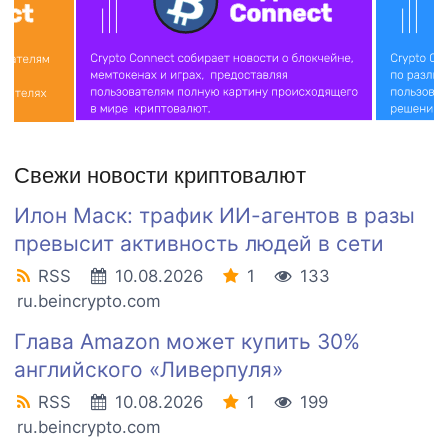
Свежи новости криптовалют
Илон Маск: трафик ИИ-агентов в разы
превысит активность людей в сети
RSS
10.08.2026
1
133
ru.beincrypto.com
Глава Amazon может купить 30%
английского «Ливерпуля»
RSS
10.08.2026
1
199
ru.beincrypto.com