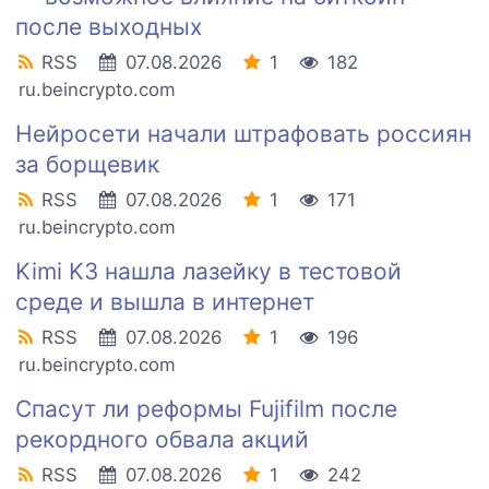
после выходных
RSS
07.08.2026
1
182
ru.beincrypto.com
Нейросети начали штрафовать россиян
за борщевик
RSS
07.08.2026
1
171
ru.beincrypto.com
Kimi K3 нашла лазейку в тестовой
среде и вышла в интернет
RSS
07.08.2026
1
196
ru.beincrypto.com
Спасут ли реформы Fujifilm после
рекордного обвала акций
RSS
07.08.2026
1
242