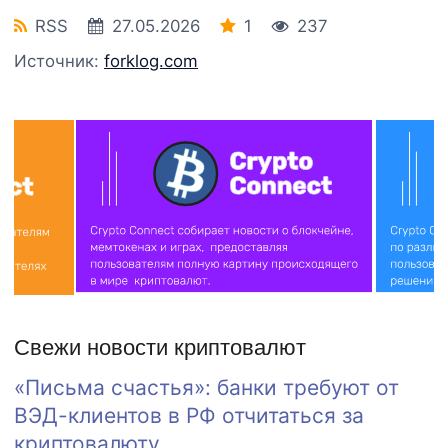
RSS
27.05.2026
1
237
Источник:
forklog.com
Свежи новости криптовалют
«Письма счастья»: банки требуют от
ВЭД-клиентов в РФ отчитаться за
криптовалюту