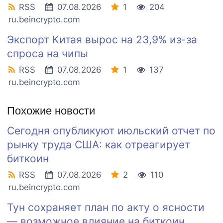
RSS
07.08.2026
1
204
ru.beincrypto.com
Экспорт Китая вырос на 23,9% из-за
спроса на чипы
RSS
07.08.2026
1
137
ru.beincrypto.com
Похожие новости
Сегодня опубликуют июльский отчет по
рынку труда США: как отреагирует
биткоин
RSS
07.08.2026
2
110
ru.beincrypto.com
Тун сохраняет план по акту о ясности
— возможное влияние на биткоин