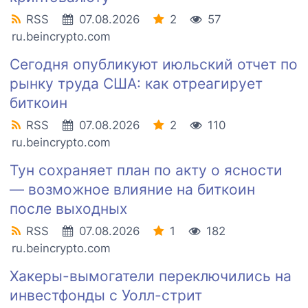
RSS
07.08.2026
2
57
ru.beincrypto.com
Сегодня опубликуют июльский отчет по
рынку труда США: как отреагирует
биткоин
RSS
07.08.2026
2
110
ru.beincrypto.com
Тун сохраняет план по акту о ясности
— возможное влияние на биткоин
после выходных
RSS
07.08.2026
1
182
ru.beincrypto.com
Хакеры-вымогатели переключились на
инвестфонды с Уолл-стрит