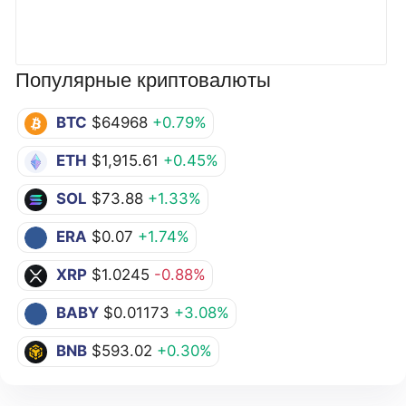
Популярные криптовалюты
BTC
$64968
+0.79%
ETH
$1,915.61
+0.45%
SOL
$73.88
+1.33%
ERA
$0.07
+1.74%
XRP
$1.0245
-0.88%
BABY
$0.01173
+3.08%
BNB
$593.02
+0.30%