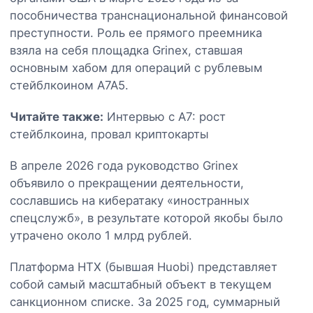
пособничества транснациональной финансовой
преступности. Роль ее прямого преемника
взяла на себя площадка Grinex, ставшая
основным хабом для операций с рублевым
стейблкоином A7A5.
Читайте также:
Интервью с A7: рост
стейблкоина, провал криптокарты
В апреле 2026 года руководство Grinex
объявило о прекращении деятельности,
сославшись на кибератаку «иностранных
спецслужб», в результате которой якобы было
утрачено около 1 млрд рублей.
Платформа HTX (бывшая Huobi) представляет
собой самый масштабный объект в текущем
санкционном списке. За 2025 год, суммарный