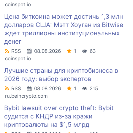
coinspot.io
Цена биткоина может достичь 1,3 млн
долларов США: Мэтт Хоуган из Bitwise
ждет триллионы институциональных
денег
RSS
08.08.2026
1
63
coinspot.io
Лучшие страны для криптобизнеса в
2026 году: выбор экспертов
RSS
08.08.2026
1
215
ru.beincrypto.com
Bybit lawsuit over crypto theft: Bybit
судится с КНДР из-за кражи
криптовалюты на $1,5 млрд