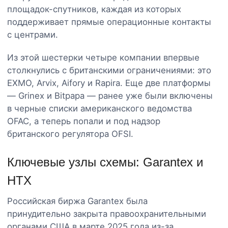
площадок-спутников, каждая из которых
поддерживает прямые операционные контакты
с центрами.
Из этой шестерки четыре компании впервые
столкнулись с британскими ограничениями: это
EXMO, Arvix, Aifory и Rapira. Еще две платформы
— Grinex и Bitpapa — ранее уже были включены
в черные списки американского ведомства
OFAC, а теперь попали и под надзор
британского регулятора OFSI.
Ключевые узлы схемы: Garantex и
HTX
Российская биржа Garantex была
принудительно закрыта правоохранительными
органами США в марте 2025 года из-за