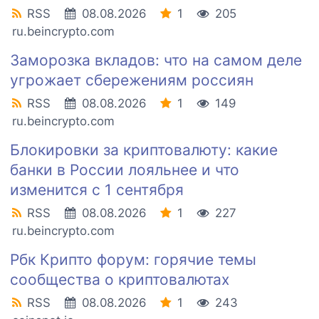
RSS
08.08.2026
1
205
ru.beincrypto.com
Заморозка вкладов: что на самом деле
угрожает сбережениям россиян
RSS
08.08.2026
1
149
ru.beincrypto.com
Блокировки за криптовалюту: какие
банки в России лояльнее и что
изменится с 1 сентября
RSS
08.08.2026
1
227
ru.beincrypto.com
Рбк Крипто форум: горячие темы
сообщества о криптовалютах
RSS
08.08.2026
1
243