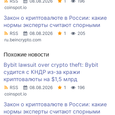
RSS
08.08.2026
1
196
coinspot.io
Закон о криптовалюте в России: какие
нормы эксперты считают спорными
RSS
08.08.2026
1
205
ru.beincrypto.com
Похожие новости
Bybit lawsuit over crypto theft: Bybit
судится с КНДР из-за кражи
криптовалюты на $1,5 млрд
RSS
08.08.2026
1
196
coinspot.io
Закон о криптовалюте в России: какие
нормы эксперты считают спорными