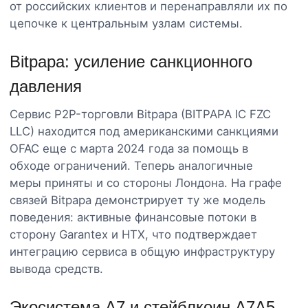
от российских клиентов и перенаправляли их по
цепочке к центральным узлам системы.
Bitpapa: усиление санкционного
давления
Сервис P2P-торговли Bitpapa (BITPAPA IC FZC
LLC) находится под американскими санкциями
OFAC еще с марта 2024 года за помощь в
обходе ограничений. Теперь аналогичные
меры приняты и со стороны Лондона. На графе
связей Bitpapa демонстрирует ту же модель
поведения: активные финансовые потоки в
сторону Garantex и HTX, что подтверждает
интеграцию сервиса в общую инфраструктуру
вывода средств.
Экосистема A7 и стейблкоин A7A5