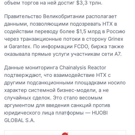
объем торгов на ней достиг $3,3 трлн.
Правительство Великобритании располагает
данными, позволяющими подозревать HTX в
содействии переводу более $1,5 млрд в Россию
через транзакционные потоки в сторону Grinex
и Garantex. По информации FCDO, биржа также
оказывала прямые услуги участникам сети A7.
Данные мониторинга Chainalysis Reactor
подтверждают, что взаимодействие HTX с
другими подсанкционными площадками носило
характер системной бизнес-модели, а не
случайных сделок. Это стало весомым
аргументом для введения санкций против
юридического лица платформы — HUOBI
GLOBAL S.A.