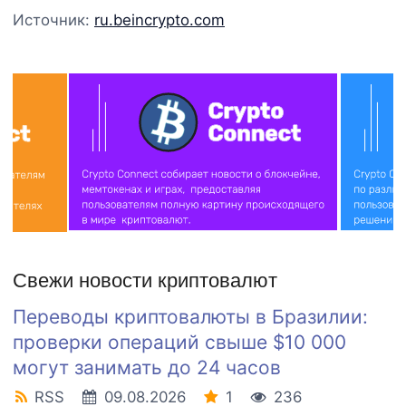
Источник:
ru.beincrypto.com
Свежи новости криптовалют
Переводы криптовалюты в Бразилии:
проверки операций свыше $10 000
могут занимать до 24 часов
RSS
09.08.2026
1
236