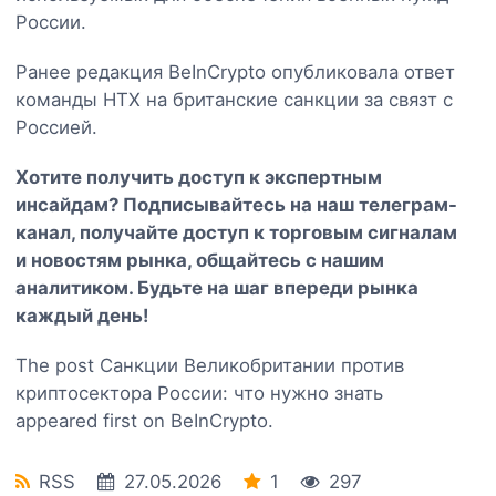
России.
Ранее редакция BeInCrypto опубликовала ответ
команды HTX на британские санкции за связт с
Россией.
Хотите получить доступ к экспертным
инсайдам? Подписывайтесь на наш
телеграм-
канал
, получайте доступ к торговым сигналам
и новостям рынка, общайтесь с нашим
аналитиком. Будьте на шаг впереди рынка
каждый день!
The post Санкции Великобритании против
криптосектора России: что нужно знать
appeared first on BeInCrypto.
RSS
27.05.2026
1
297