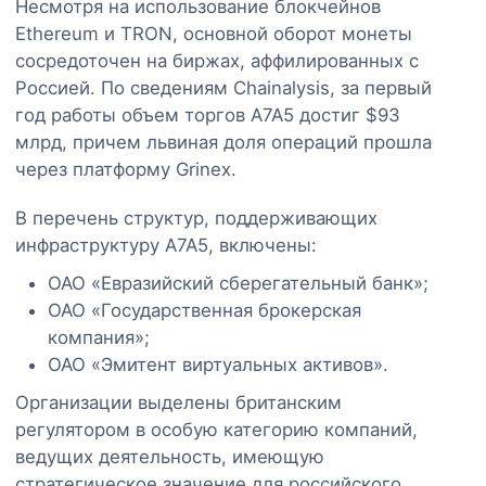
Несмотря на использование блокчейнов
Ethereum и TRON, основной оборот монеты
сосредоточен на биржах, аффилированных с
Россией. По сведениям Chainalysis, за первый
год работы объем торгов A7A5 достиг $93
млрд, причем львиная доля операций прошла
через платформу Grinex.
В перечень структур, поддерживающих
инфраструктуру A7A5, включены:
ОАО «Евразийский сберегательный банк»;
ОАО «Государственная брокерская
компания»;
ОАО «Эмитент виртуальных активов».
Организации выделены британским
регулятором в особую категорию компаний,
ведущих деятельность, имеющую
стратегическое значение для российского