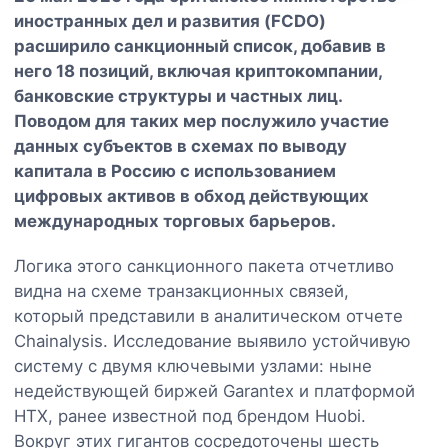
иностранных дел и развития (FCDO)
расширило санкционный список, добавив в
него 18 позиций, включая криптокомпании,
банковские структуры и частных лиц.
Поводом для таких мер послужило участие
данных субъектов в схемах по выводу
капитала в Россию с использованием
цифровых активов в обход действующих
международных торговых барьеров.
Логика этого санкционного пакета отчетливо
видна на схеме транзакционных связей,
который представили в аналитическом отчете
Chainalysis. Исследование выявило устойчивую
систему с двумя ключевыми узлами: ныне
недействующей биржей Garantex и платформой
HTX, ранее известной под брендом Huobi.
Вокруг этих гигантов сосредоточены шесть