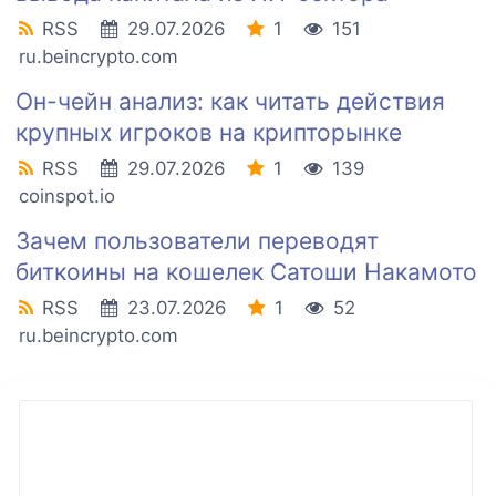
RSS
29.07.2026
1
151
ru.beincrypto.com
Он-чейн анализ: как читать действия
крупных игроков на крипторынке
RSS
29.07.2026
1
139
coinspot.io
Зачем пользователи переводят
биткоины на кошелек Сатоши Накамото
RSS
23.07.2026
1
52
ru.beincrypto.com