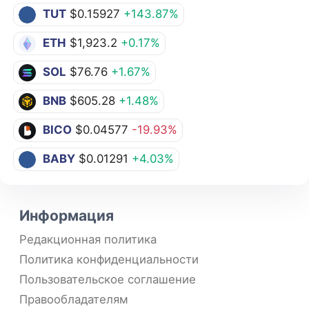
TUT
$0.15927
+143.87%
ETH
$1,923.2
+0.17%
SOL
$76.76
+1.67%
BNB
$605.28
+1.48%
BICO
$0.04577
-19.93%
BABY
$0.01291
+4.03%
Информация
Редакционная политика
Политика конфиденциальности
Пользовательское соглашение
Правообладателям