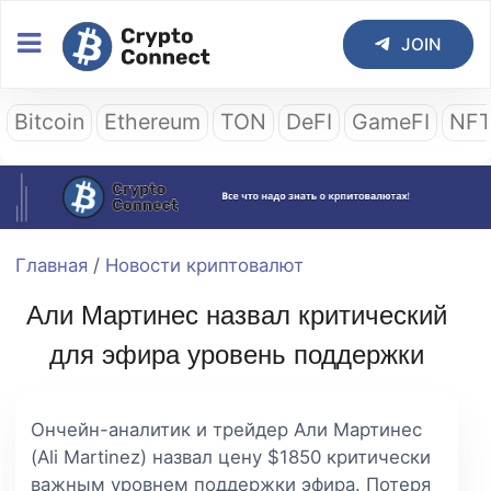
JOIN
Bitcoin
Ethereum
TON
DeFI
GameFI
NF
Главная
/
Новости криптовалют
Али Мартинес назвал критический
для эфира уровень поддержки
Ончейн-аналитик и трейдер Али Мартинес
(Ali Martinez) назвал цену $1850 критически
важным уровнем поддержки эфира. Потеря