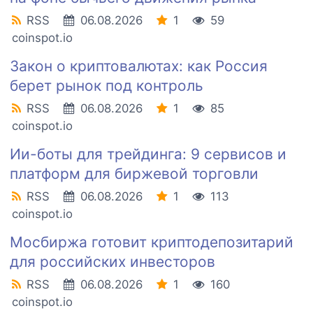
RSS
06.08.2026
1
59
coinspot.io
Закон о криптовалютах: как Россия
берет рынок под контроль
RSS
06.08.2026
1
85
coinspot.io
Ии-боты для трейдинга: 9 сервисов и
платформ для биржевой торговли
RSS
06.08.2026
1
113
coinspot.io
Мосбиржа готовит криптодепозитарий
для российских инвесторов
RSS
06.08.2026
1
160
coinspot.io