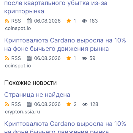
после квартального убытка из-за
крипторынка
RSS
06.08.2026
1
183
coinspot.io
Криптовалюта Cardano выросла на 10%
на фоне бычьего движения рынка
RSS
06.08.2026
1
59
coinspot.io
Похожие новости
Страница не найдена
RSS
06.08.2026
2
128
cryptorussia.ru
Криптовалюта Cardano выросла на 10%
на фоне бычьего движения рынка