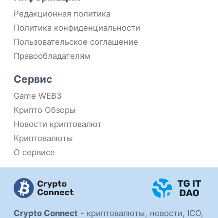
Редакционная политика
Политика конфиденциальности
Пользовательское соглашение
Правообладателям
Сервис
Game WEB3
Крипто Обзоры
Новости криптовалют
Криптовалюты
О сервисе
Crypto Connect
-
криптовалюты, новости, ICO,