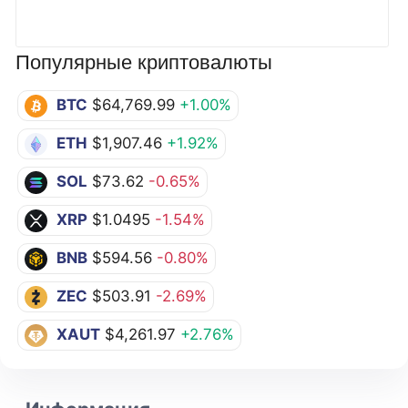
Популярные криптовалюты
BTC
$64,769.99
+1.00%
ETH
$1,907.46
+1.92%
SOL
$73.62
-0.65%
XRP
$1.0495
-1.54%
BNB
$594.56
-0.80%
ZEC
$503.91
-2.69%
XAUT
$4,261.97
+2.76%