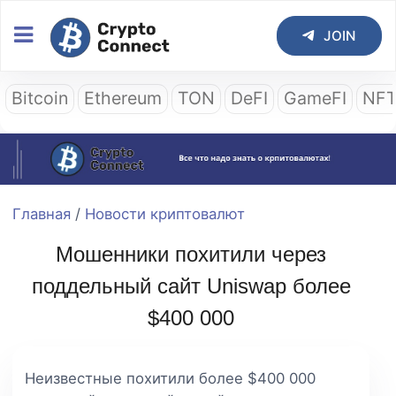
JOIN
Bitcoin
Ethereum
TON
DeFI
GameFI
NF
Главная
/
Новости криптовалют
Мошенники похитили через
поддельный сайт Uniswap более
$400 000
Неизвестные похитили более $400 000