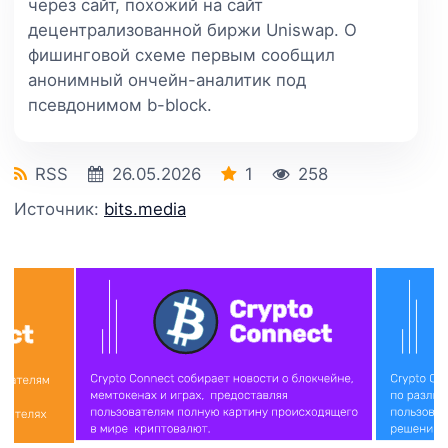
через сайт, похожий на сайт
децентрализованной биржи Uniswap. О
фишинговой схеме первым сообщил
анонимный ончейн-аналитик под
псевдонимом b-block.
RSS
26.05.2026
1
258
Источник:
bits.media