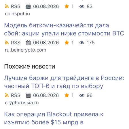
RSS
06.08.2026
1
83
coinspot.io
Модель биткоин-казначейств дала
сбой: акции упали ниже стоимости BTC
RSS
06.08.2026
1
175
ru.beincrypto.com
Похожие новости
Лучшие биржи для трейдинга в России:
честный ТОП‑6 и гайд по выбору
RSS
06.08.2026
1
96
cryptorussia.ru
Как операция Blackout привела к
изъятию более $15 млрд в