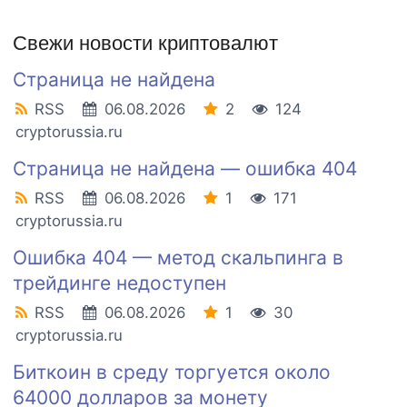
Свежи новости криптовалют
Страница не найдена
RSS
06.08.2026
2
124
cryptorussia.ru
Страница не найдена — ошибка 404
RSS
06.08.2026
1
171
cryptorussia.ru
Ошибка 404 — метод скальпинга в
трейдинге недоступен
RSS
06.08.2026
1
30
cryptorussia.ru
Биткоин в среду торгуется около
64000 долларов за монету