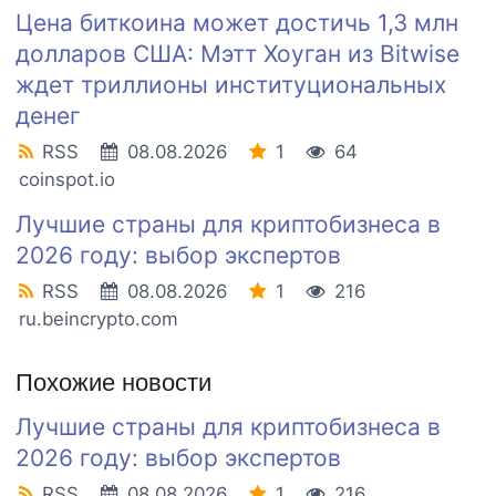
Цена биткоина может достичь 1,3 млн
долларов США: Мэтт Хоуган из Bitwise
ждет триллионы институциональных
денег
RSS
08.08.2026
1
64
coinspot.io
Лучшие страны для криптобизнеса в
2026 году: выбор экспертов
RSS
08.08.2026
1
216
ru.beincrypto.com
Похожие новости
Лучшие страны для криптобизнеса в
2026 году: выбор экспертов
RSS
08.08.2026
1
216