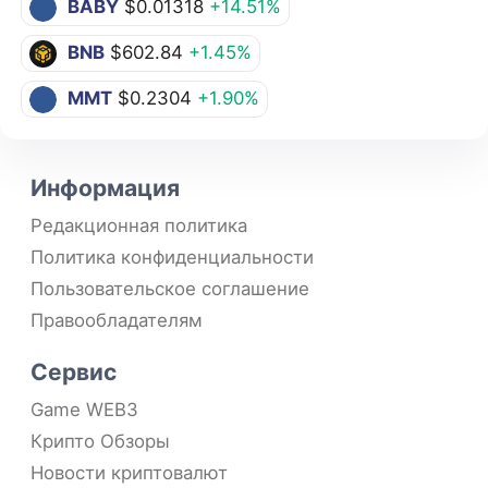
BABY
$0.01318
+14.51%
BNB
$602.84
+1.45%
MMT
$0.2304
+1.90%
Информация
Редакционная политика
Политика конфиденциальности
Пользовательское соглашение
Правообладателям
Сервис
Game WEB3
Крипто Обзоры
Новости криптовалют