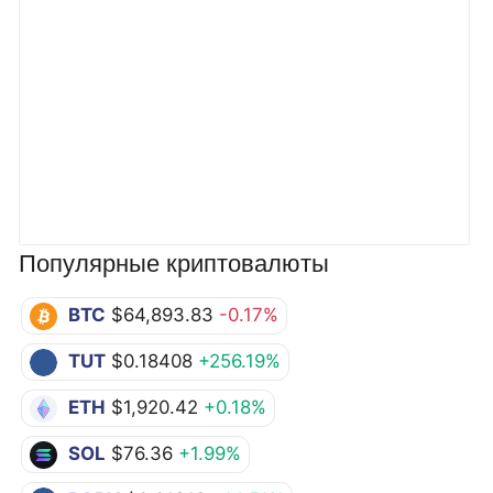
Популярные криптовалюты
BTC
$64,893.83
-0.17%
TUT
$0.18408
+256.19%
ETH
$1,920.42
+0.18%
SOL
$76.36
+1.99%