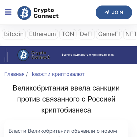
JOIN
Bitcoin
Ethereum
TON
DeFI
GameFI
NF
Главная
/
Новости криптовалют
Великобритания ввела санкции
против связанного с Россией
криптобизнеса
Власти Великобритании объявили о новом