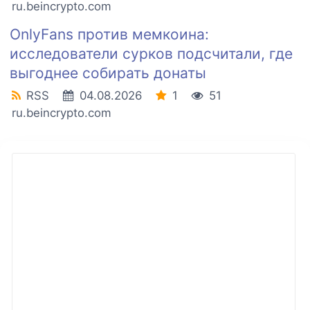
ru.beincrypto.com
OnlyFans против мемкоина:
исследователи сурков подсчитали, где
выгоднее собирать донаты
RSS
04.08.2026
1
51
ru.beincrypto.com