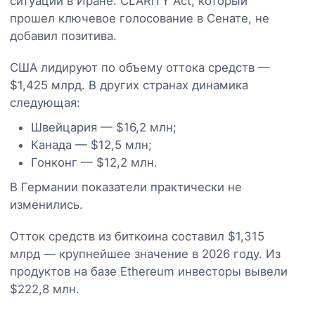
ситуации в Иране. CLARITY Act, который
прошел ключевое голосование в Сенате, не
добавил позитива.
США лидируют по объему оттока средств —
$1,425 млрд. В других странах динамика
следующая:
Швейцария — $16,2 млн;
Канада — $12,5 млн;
Гонконг — $12,2 млн.
В Германии показатели практически не
изменились.
Отток средств из биткоина составил $1,315
млрд — крупнейшее значение в 2026 году. Из
продуктов на базе Ethereum инвесторы вывели
$222,8 млн.