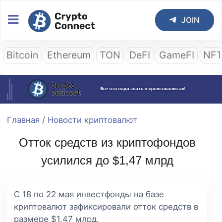
JOIN
Bitcoin
Ethereum
TON
DeFI
GameFI
NF
Главная
/
Новости криптовалют
Отток средств из криптофондов
усилился до $1,47 млрд
С 18 по 22 мая инвестфонды на базе
криптовалют зафиксировали отток средств в
размере $1,47 млрд.