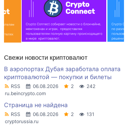
Свежи новости криптовалют
В аэропортах Дубая заработала оплата
криптовалютой — покупки и билеты
RSS
06.08.2026
2
242
ru.beincrypto.com
Страница не найдена
RSS
06.08.2026
2
131
cryptorussia.ru