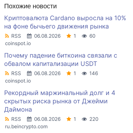
Похожие новости
Криптовалюта Cardano выросла на 10%
на фоне бычьего движения рынка
RSS
06.08.2026
1
60
coinspot.io
Почему падение биткоина связали с
обвалом капитализации USDT
RSS
06.08.2026
1
146
coinspot.io
Рекордный маржинальный долг и 4
скрытых риска рынка от Джейми
Даймона
RSS
06.08.2026
1
220
ru.beincrypto.com