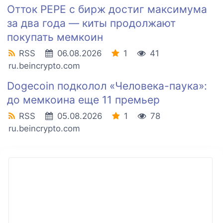
Отток PEPE с бирж достиг максимума
за два года — киты продолжают
покупать мемкоин
RSS
06.08.2026
1
41
ru.beincrypto.com
Dogecoin подколол «Человека-паука»:
до мемкоина еще 11 премьер
RSS
05.08.2026
1
78
ru.beincrypto.com