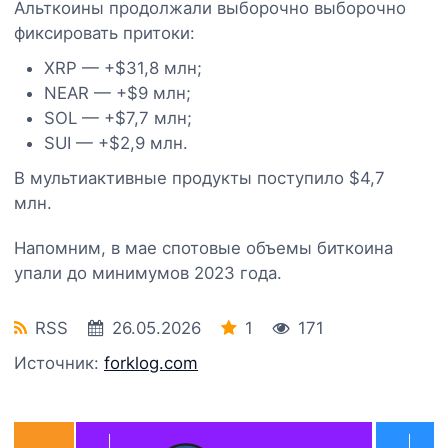
Альткоины продолжали выборочно выборочно
фиксировать притоки:
XRP — +$31,8 млн;
NEAR — +$9 млн;
SOL — +$7,7 млн;
SUI — +$2,9 млн.
В мультиактивные продукты поступило $4,7
млн.
Напомним, в мае спотовые объемы биткоина
упали до минимумов 2023 года.
RSS
26.05.2026
1
171
Источник:
forklog.com