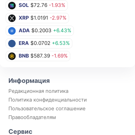
SOL
$72.76
-1.93%
XRP
$1.0191
-2.97%
ADA
$0.2003
+6.43%
ERA
$0.0702
+6.53%
BNB
$587.39
-1.69%
Информация
Редакционная политика
Политика конфиденциальности
Пользовательское соглашение
Правообладателям
Сервис