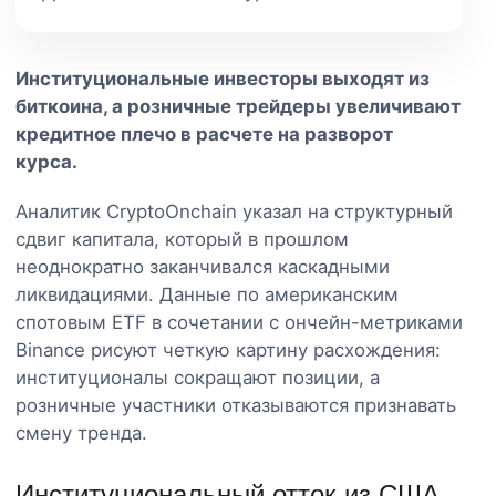
Институциональные инвесторы выходят из
биткоина, а розничные трейдеры увеличивают
кредитное плечо в расчете на разворот
курса.
Аналитик CryptoOnchain указал на структурный
сдвиг капитала, который в прошлом
неоднократно заканчивался каскадными
ликвидациями. Данные по американским
спотовым ETF в сочетании с ончейн-метриками
Binance рисуют четкую картину расхождения:
институционалы сокращают позиции, а
розничные участники отказываются признавать
смену тренда.
Институциональный отток из США