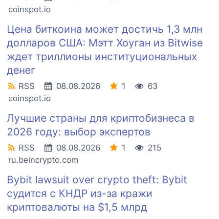
coinspot.io
Цена биткоина может достичь 1,3 млн
долларов США: Мэтт Хоуган из Bitwise
ждет триллионы институциональных
денег
RSS
08.08.2026
1
63
coinspot.io
Лучшие страны для криптобизнеса в
2026 году: выбор экспертов
RSS
08.08.2026
1
215
ru.beincrypto.com
Bybit lawsuit over crypto theft: Bybit
судится с КНДР из-за кражи
криптовалюты на $1,5 млрд