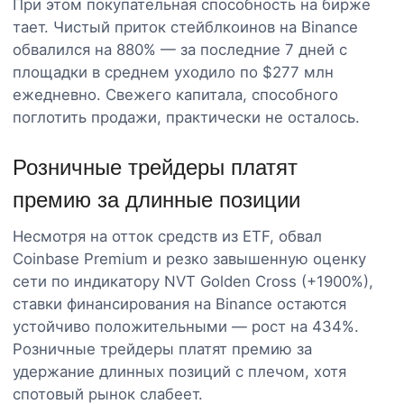
При этом покупательная способность на бирже
тает. Чистый приток стейблкоинов на Binance
обвалился на 880% — за последние 7 дней с
площадки в среднем уходило по $277 млн
ежедневно. Свежего капитала, способного
поглотить продажи, практически не осталось.
Розничные трейдеры платят
премию за длинные позиции
Несмотря на отток средств из ETF, обвал
Coinbase Premium и резко завышенную оценку
сети по индикатору NVT Golden Cross (+1900%),
ставки финансирования на Binance остаются
устойчиво положительными — рост на 434%.
Розничные трейдеры платят премию за
удержание длинных позиций с плечом, хотя
спотовый рынок слабеет.