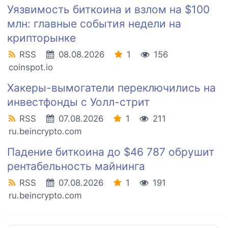
Уязвимость биткоина и взлом на $100
млн: главные события недели на
крипторынке
RSS
08.08.2026
1
156
coinspot.io
Хакеры-вымогатели переключились на
инвестфонды с Уолл-стрит
RSS
07.08.2026
1
211
ru.beincrypto.com
Падение биткоина до $46 787 обрушит
рентабельность майнинга
RSS
07.08.2026
1
191
ru.beincrypto.com