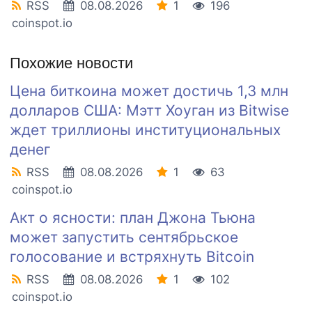
RSS
08.08.2026
1
196
coinspot.io
Похожие новости
Цена биткоина может достичь 1,3 млн
долларов США: Мэтт Хоуган из Bitwise
ждет триллионы институциональных
денег
RSS
08.08.2026
1
63
coinspot.io
Акт о ясности: план Джона Тьюна
может запустить сентябрьское
голосование и встряхнуть Bitcoin
RSS
08.08.2026
1
102
coinspot.io