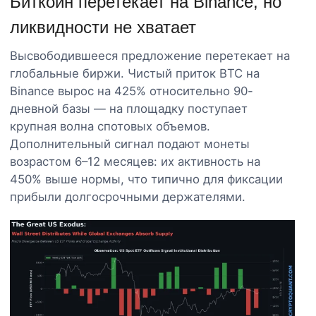
Биткоин перетекает на Binance, но
ликвидности не хватает
Высвободившееся предложение перетекает на
глобальные биржи. Чистый приток BTC на
Binance вырос на 425% относительно 90-
дневной базы — на площадку поступает
крупная волна спотовых объемов.
Дополнительный сигнал подают монеты
возрастом 6–12 месяцев: их активность на
450% выше нормы, что типично для фиксации
прибыли долгосрочными держателями.