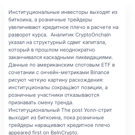
Институциональные инвесторы выходят из
биткоина, а розничные трейдеры
увеличивают кредитное плечо в расчете на
разворот курса. Аналитик CryptoOnchain
указал на структурный сдвиг капитала,
который в прошлом неоднократно
заканчивался каскадными ликвидациями.
Данные по американским спотовым ETF в
сочетании с ончейн-метриками Binance
рисуют четкую картину расхождения:
институционалы сокращают позиции, а
розничные участники отказываются
признавать смену тренда.
Институциональный The post Уолл-стрит
выходит из биткоина, пока розничные
трейдеры наращивают кредитное плечо
appeared first on BeInCrypto.