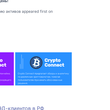
ень!
ю активов appeared first on
ЭД-клиентов в РФ