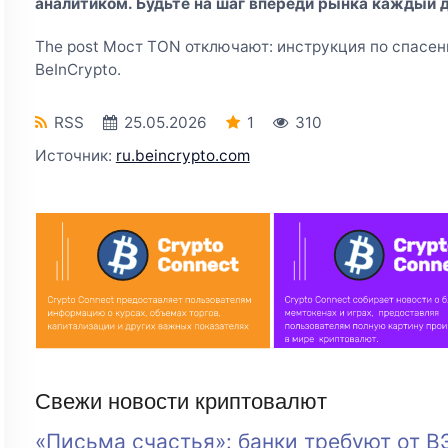
аналитиком. Будьте на шаг впереди рынка каждый д
The post Мост TON отключают: инструкция по спасени
BeInCrypto.
RSS
25.05.2026
1
310
Источник:
ru.beincrypto.com
Свежи новости криптовалют
«Письма счастья»: банки требуют от В