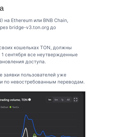
а
) на Ethereum или BNB Chain,
ез bridge-v3.ton.org до
 в своих кошельках TON, должны
ле 1 сентября все неутвержденные
ановления доступа.
е заявки пользователей уже
ии по невостребованным переводам.