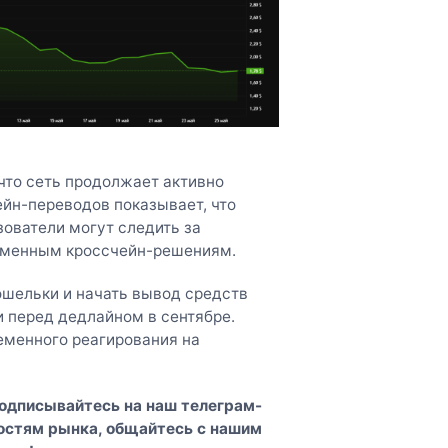
что сеть продолжает активно
ейн-переводов показывает, что
зователи могут следить за
ременным кроссчейн-решениям.
шельки и начать вывод средств
 перед дедлайном в сентябре.
еменного реагирования на
Подписывайтесь на наш
телеграм-
востям рынка, общайтесь с нашим