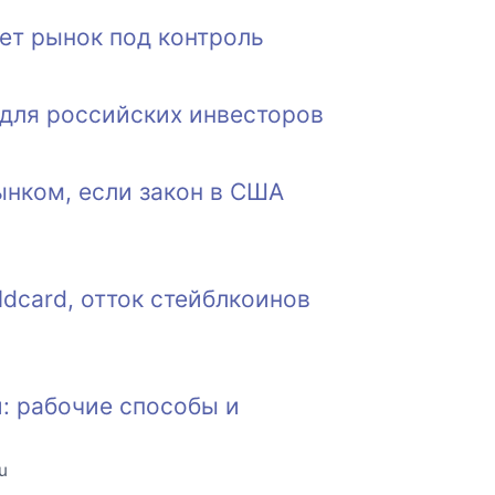
рет рынок под контроль
для российских инвесторов
рынком, если закон в США
ldcard, отток стейблкоинов
й: рабочие способы и
u