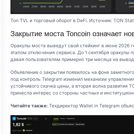
Ton TVL и торговый оборот в DeFi. Источник: TON Stat
Закрытие моста Toncoin означает н
Оракулы моста выведут свой стейкинг в июне 2026 г
этапом отключения сервиса. До 1 сентября оракулы 
давая пользователям примерно три месяца на вывод
Объявление о закрытии появилось на фоне заметног
под контроль Telegram изменил механизм управлени
устойчивого скачка цены, а вторая волна развития 
принесла интерес со стороны частных и институцион
Читайте также:
Техдиректор Wallet in Telegram объ