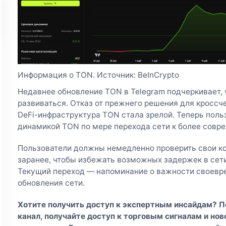
Информация о TON. Источник: BeInCrypto
Недавнее обновление TON в Telegram подчеркивает, 
развиваться. Отказ от прежнего решения для кроссч
DeFi-инфраструктура TON стала зрелой. Теперь поль
динамикой TON по мере перехода сети к более сов
Пользователи должны немедленно проверить свои ко
заранее, чтобы избежать возможных задержек в сети
Текущий переход — напоминание о важности своевр
обновления сети.
Хотите получить доступ к экспертным инсайдам? 
канал
, получайте доступ к торговым сигналам и но