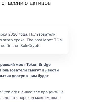
 спасению активов
ября 2026 года. Пользователи
 этого срока. The post Мост TON
d first on BeInCrypto.
аревший мост Token Bridge
 Пользователи смогут вывести
рытия доступ к ним будет
3.ton.org и сняла все процентные
бы сделать переход максимально