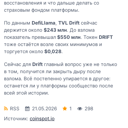
восстановления и что дальше делать со
страховым фондом платформы.
По данным
DefiLlama
,
TVL Drift
сейчас
держится около
$243 млн
. До взлома
показатель превышал
$550 млн
. Токен
DRIFT
тоже остаётся возле своих минимумов и
торгуется около
$0,028
.
Сейчас для
Drift
главный вопрос уже не только
в том, получится ли закрыть дыру после
взлома. Всё постепенно упирается в другое:
останется ли у платформы сообщество после
всей этой истории.
RSS
21.05.2026
1
298
Источник:
coinspot.io