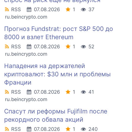
RSS
07.08.2026
1
37
ru.beincrypto.com
Прогноз Fundstrat: рост S&P 500 до
8000 и взлет Ethereum
RSS
07.08.2026
1
52
ru.beincrypto.com
Нападения на держателей
криптовалют: $30 млн и проблемы
Франции
RSS
07.08.2026
1
41
ru.beincrypto.com
Спасут ли реформы Fujifilm после
рекордного обвала акций
RSS
07.08.2026
1
240