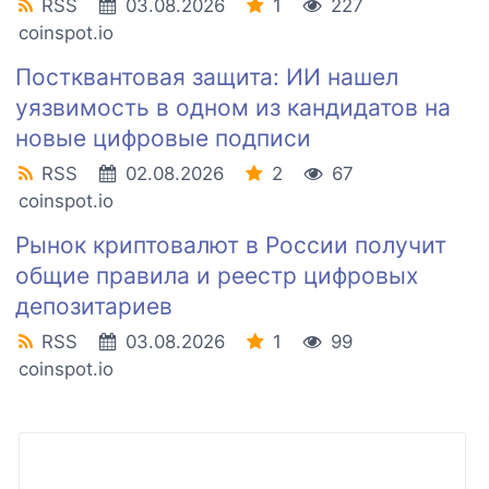
RSS
03.08.2026
1
227
coinspot.io
Постквантовая защита: ИИ нашел
уязвимость в одном из кандидатов на
новые цифровые подписи
RSS
02.08.2026
2
67
coinspot.io
Рынок криптовалют в России получит
общие правила и реестр цифровых
депозитариев
RSS
03.08.2026
1
99
coinspot.io