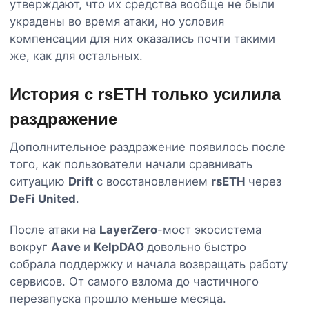
утверждают, что их средства вообще не были
украдены во время атаки, но условия
компенсации для них оказались почти такими
же, как для остальных.
История с rsETH только усилила
раздражение
Дополнительное раздражение появилось после
того, как пользователи начали сравнивать
ситуацию
Drift
с восстановлением
rsETH
через
DeFi United
.
После атаки на
LayerZero
-мост экосистема
вокруг
Aave
и
KelpDAO
довольно быстро
собрала поддержку и начала возвращать работу
сервисов. От самого взлома до частичного
перезапуска прошло меньше месяца.