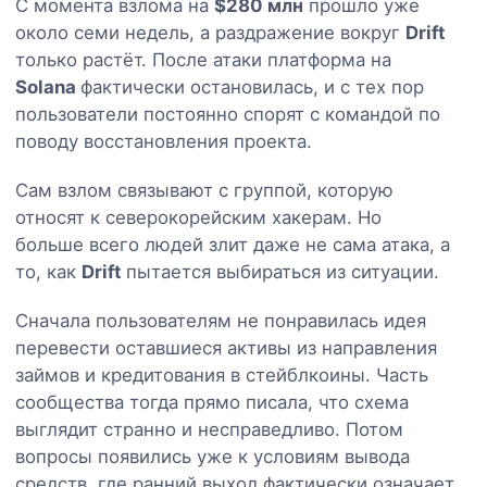
С момента взлома на
$280 млн
прошло уже
около семи недель, а раздражение вокруг
Drift
только растёт. После атаки платформа на
Solana
фактически остановилась, и с тех пор
пользователи постоянно спорят с командой по
поводу восстановления проекта.
Сам взлом связывают с группой, которую
относят к северокорейским хакерам. Но
больше всего людей злит даже не сама атака, а
то, как
Drift
пытается выбираться из ситуации.
Сначала пользователям не понравилась идея
перевести оставшиеся активы из направления
займов и кредитования в стейблкоины. Часть
сообщества тогда прямо писала, что схема
выглядит странно и несправедливо. Потом
вопросы появились уже к условиям вывода
средств, где ранний выход фактически означает