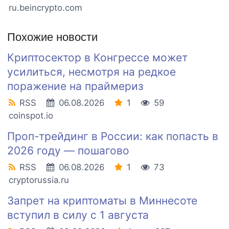
ru.beincrypto.com
Похожие новости
Криптосектор в Конгрессе может
усилиться, несмотря на редкое
поражение на праймериз
RSS
06.08.2026
1
59
coinspot.io
Проп-трейдинг в России: как попасть в
2026 году — пошагово
RSS
06.08.2026
1
73
cryptorussia.ru
Запрет на криптоматы в Миннесоте
вступил в силу с 1 августа