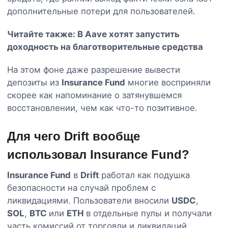
дополнительные потери для пользователей.
Читайте также:
В Aave хотят запустить
доходность на благотворительные средства
На этом фоне даже разрешение вывести
депозиты из
Insurance Fund
многие восприняли
скорее как напоминание о затянувшемся
восстановлении, чем как что-то позитивное.
Для чего Drift вообще
использовал Insurance Fund?
Insurance Fund
в
Drift
работал как подушка
безопасности на случай проблем с
ликвидациями. Пользователи вносили
USDC
,
SOL
,
BTC
или
ETH
в отдельные пулы и получали
часть комиссий от торговли и ликвидаций.