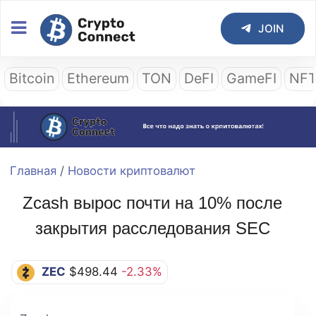
JOIN
Bitcoin
Ethereum
TON
DeFI
GameFI
NF
Главная
/
Новости криптовалют
Zcash вырос почти на 10% после
закрытия расследования SEC
ZEC
$498.44
-2.33%