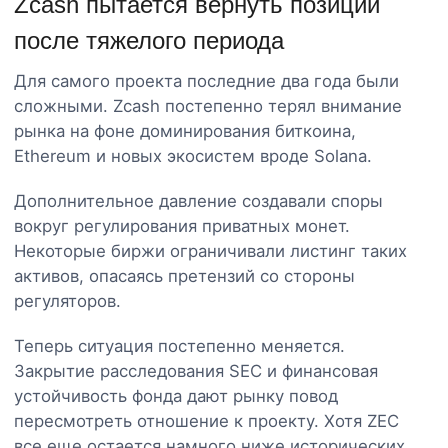
Zcash пытается вернуть позиции
после тяжелого периода
Для самого проекта последние два года были
сложными. Zcash постепенно терял внимание
рынка на фоне доминирования биткоина,
Ethereum и новых экосистем вроде Solana.
Дополнительное давление создавали споры
вокруг регулирования приватных монет.
Некоторые биржи ограничивали листинг таких
активов, опасаясь претензий со стороны
регуляторов.
Теперь ситуация постепенно меняется.
Закрытие расследования SEC и финансовая
устойчивость фонда дают рынку повод
пересмотреть отношение к проекту. Хотя ZEC
все еще остается намного ниже исторических