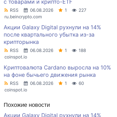
с товарами и крипто-ETF
RSS
06.08.2026
1
227
ru.beincrypto.com
Акции Galaxy Digital рухнули на 14%
после квартального убытка из-за
крипторынка
RSS
06.08.2026
1
188
coinspot.io
Криптовалюта Cardano выросла на 10%
на фоне бычьего движения рынка
RSS
06.08.2026
1
60
coinspot.io
Похожие новости
Акции Galaxy Digital рухнули на 14%