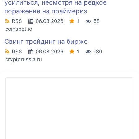
усилиться, несмотря на редкое
поражение на праймериз
RSS
06.08.2026
1
58
coinspot.io
Свинг трейдинг на бирже
RSS
06.08.2026
1
180
cryptorussia.ru