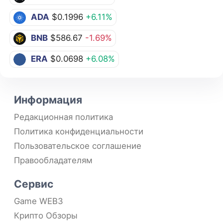
ADA
$0.1996
+6.11%
BNB
$586.67
-1.69%
ERA
$0.0698
+6.08%
Информация
Редакционная политика
Политика конфиденциальности
Пользовательское соглашение
Правообладателям
Сервис
Game WEB3
Крипто Обзоры