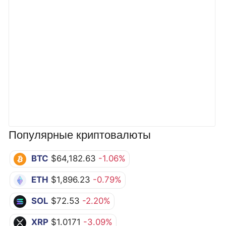
Популярные криптовалюты
BTC
$64,182.63
-1.06%
ETH
$1,896.23
-0.79%
SOL
$72.53
-2.20%
XRP
$1.0171
-3.09%