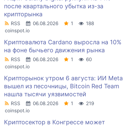
после квартального убытка из-за
крипторынка
RSS
06.08.2026
1
188
coinspot.io
Криптовалюта Cardano выросла на 10%
на фоне бычьего движения рынка
RSS
06.08.2026
1
60
coinspot.io
Крипторынок утром 6 августа: ИИ Meta
вышел из песочницы, Bitcoin Red Team
нашла тысячи уязвимостей
RSS
06.08.2026
1
219
coinspot.io
Криптосектор в Конгрессе может