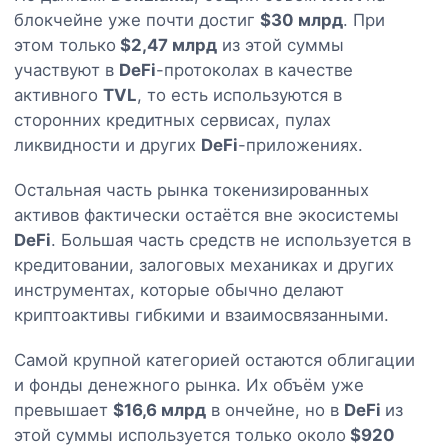
блокчейне уже почти достиг
$30 млрд
. При
этом только
$2,47 млрд
из этой суммы
участвуют в
DeFi
-протоколах в качестве
активного
TVL
, то есть используются в
сторонних кредитных сервисах, пулах
ликвидности и других
DeFi
-приложениях.
Остальная часть рынка токенизированных
активов фактически остаётся вне экосистемы
DeFi
. Большая часть средств не используется в
кредитовании, залоговых механиках и других
инструментах, которые обычно делают
криптоактивы гибкими и взаимосвязанными.
Самой крупной категорией остаются облигации
и фонды денежного рынка. Их объём уже
превышает
$16,6 млрд
в ончейне, но в
DeFi
из
этой суммы используется только около
$920