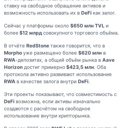
ставку на свободное обращение активов и
возможность использовать их в
DeFi
как залог.
Сейчас у платформы около
$650 млн TVL
и
более
$12 млрд
совокупного торгового объёма.
В отчёте
RedStone
также говорится, что в
Morpho
уже размещено более
$620 млн
в
RWA
-депозитах, а общий объём рынка в
Aave
Horizon
достиг примерно
$423,5 млн
. Оба
протокола активно развивают использование
RWA
в качестве залога внутри
DeFi
.
Эти проекты показывают, что совместимость с
DeFi
возможна, если активы изначально
создаются с расчётом на свободное
использование внутри крипторынка.