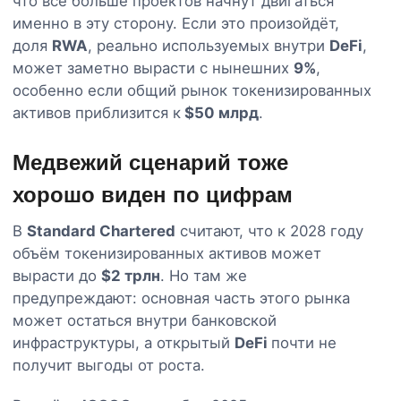
что всё больше проектов начнут двигаться
именно в эту сторону. Если это произойдёт,
доля
RWA
, реально используемых внутри
DeFi
,
может заметно вырасти с нынешних
9%
,
особенно если общий рынок токенизированных
активов приблизится к
$50 млрд
.
Медвежий сценарий тоже
хорошо виден по цифрам
В
Standard Chartered
считают, что к 2028 году
объём токенизированных активов может
вырасти до
$2 трлн
. Но там же
предупреждают: основная часть этого рынка
может остаться внутри банковской
инфраструктуры, а открытый
DeFi
почти не
получит выгоды от роста.