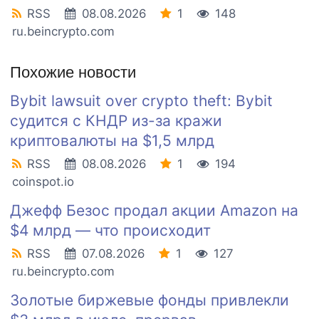
RSS
08.08.2026
1
148
ru.beincrypto.com
Похожие новости
Bybit lawsuit over crypto theft: Bybit
судится с КНДР из-за кражи
криптовалюты на $1,5 млрд
RSS
08.08.2026
1
194
coinspot.io
Джефф Безос продал акции Amazon на
$4 млрд — что происходит
RSS
07.08.2026
1
127
ru.beincrypto.com
Золотые биржевые фонды привлекли