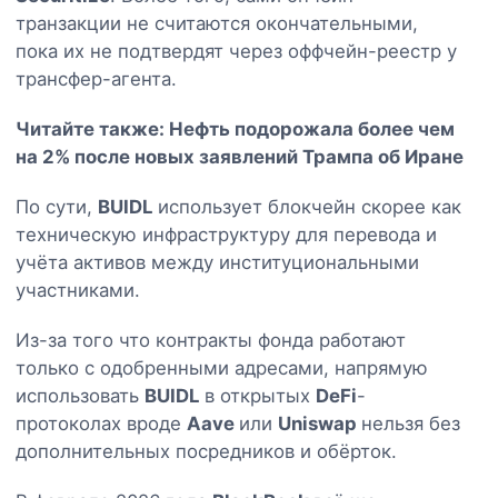
транзакции не считаются окончательными,
пока их не подтвердят через оффчейн-реестр у
трансфер-агента.
Читайте также:
Нефть подорожала более чем
на 2% после новых заявлений Трампа об Иране
По сути,
BUIDL
использует блокчейн скорее как
техническую инфраструктуру для перевода и
учёта активов между институциональными
участниками.
Из-за того что контракты фонда работают
только с одобренными адресами, напрямую
использовать
BUIDL
в открытых
DeFi
-
протоколах вроде
Aave
или
Uniswap
нельзя без
дополнительных посредников и обёрток.