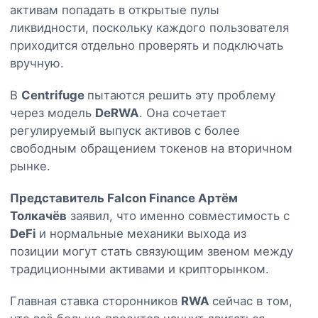
активам попадать в открытые пулы
ликвидности, поскольку каждого пользователя
приходится отдельно проверять и подключать
вручную.
В
Centrifuge
пытаются решить эту проблему
через модель
DeRWA
. Она сочетает
регулируемый выпуск активов с более
свободным обращением токенов на вторичном
рынке.
Представитель Falcon Finance Артём
Толкачёв
заявил, что именно совместимость с
DeFi
и нормальные механики выхода из
позиции могут стать связующим звеном между
традиционными активами и крипторынком.
Главная ставка сторонников
RWA
сейчас в том,