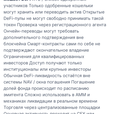
участников Только одобренные кошельки
могут хранить или переводить актив Открытые
DeFi-пулы не могут свободно принимать такой
токен Проверка через регистрационного агента
Ончейн-переводы могут требовать
дополнительного подтверждения вне
блокчейна Смарт-контракты сами по себе не
подтверждают окончательное владение
Ограничения для квалифицированных
инвесторов Доступ получают только
институционалы или крупные инвесторы
Обычная DeFi-ликвидность остаётся вне
системы NAV / окна погашения Погашение
долей фонда происходит по расписанию
эмитента Сложно использовать в AMM и
механиках ликвидации в реальном времени
Торговля через централизованные площадки
Основная активность проходит на CEX или