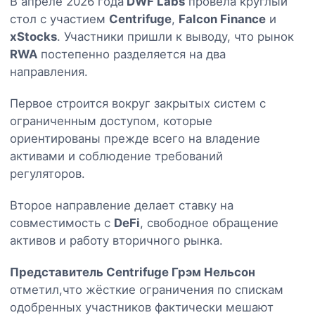
В апреле 2026 года
DWF Labs
провела круглый
стол с участием
Centrifuge
,
Falcon Finance
и
xStocks
. Участники пришли к выводу, что рынок
RWA
постепенно разделяется на два
направления.
Первое строится вокруг закрытых систем с
ограниченным доступом, которые
ориентированы прежде всего на владение
активами и соблюдение требований
регуляторов.
Второе направление делает ставку на
совместимость с
DeFi
, свободное обращение
активов и работу вторичного рынка.
Представитель Centrifuge Грэм Нельсон
отметил,что жёсткие ограничения по спискам
одобренных участников фактически мешают