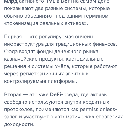
млрд
активного
TVL
в
DeFi
на самом деле
показывают две разные системы, которые
обычно объединяют под одним термином
«токенизация реальных активов».
Первая — это регулируемая ончейн-
инфраструктура для традиционных финансов.
Сюда входят фонды денежного рынка,
казначейские продукты, кастодиальные
решения и системы учёта, которые работают
через регистрационных агентов и
контролируемые платформы.
Вторая — это уже
DeFi
-среда, где активы
свободно используются внутри кредитных
протоколов, применяются как permissionless-
залог и участвуют в автоматических стратегиях
доходности.