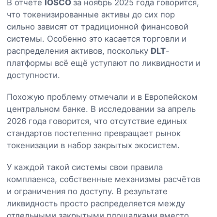
В отчёте
IOSCO
за ноябрь 2025 года говорится,
что токенизированные активы до сих пор
сильно зависят от традиционной финансовой
системы. Особенно это касается торговли и
распределения активов, поскольку
DLT
-
платформы всё ещё уступают по ликвидности и
доступности.
Похожую проблему отмечали и в Европейском
центральном банке. В исследовании за апрель
2026 года говорится, что отсутствие единых
стандартов постепенно превращает рынок
токенизации в набор закрытых экосистем.
У каждой такой системы свои правила
комплаенса, собственные механизмы расчётов
и ограничения по доступу. В результате
ликвидность просто распределяется между
отдельными закрытыми площадками вместо