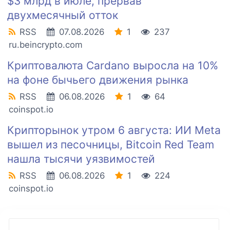
$3 млрд в июле, прервав
двухмесячный отток
RSS
07.08.2026
1
237
ru.beincrypto.com
Криптовалюта Cardano выросла на 10%
на фоне бычьего движения рынка
RSS
06.08.2026
1
64
coinspot.io
Крипторынок утром 6 августа: ИИ Meta
вышел из песочницы, Bitcoin Red Team
нашла тысячи уязвимостей
RSS
06.08.2026
1
224
coinspot.io