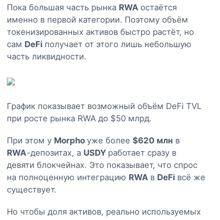
Пока большая часть рынка
RWA
остаётся
именно в первой категории. Поэтому объём
токенизированных активов быстро растёт, но
сам
DeFi
получает от этого лишь небольшую
часть ликвидности.
График показывает возможный объём DeFi TVL
при росте рынка RWA до $50 млрд.
При этом у
Morpho
уже более
$620 млн
в
RWA
-депозитах, а
USDY
работает сразу в
девяти блокчейнах. Это показывает, что спрос
на полноценную интеграцию
RWA
в
DeFi
всё же
существует.
Но чтобы доля активов, реально используемых