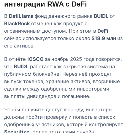
интеграции RWA с DeFi
В
DefiLlama
фонд денежного рынка
BUIDL
от
BlackRock
отмечен как продукт с
ограниченным доступом. При этом в
DeFi
сейчас используется только около
$18,9 млн
из
его активов.
В отчёте
IOSCO
за ноябрь 2025 года говорится,
что
BUIDL
работает как закрытая система на
публичном блокчейне. Через неё проходят
выпуск токенов, хранение активов, вторичные
сделки между одобренными инвесторами,
выплаты дивидендов и погашение.
Чтобы получить доступ к фонду, инвесторы
должны пройти проверку и попасть в список
одобренных участников, который контролирует
Securitize
. Более того, сами ончейн-