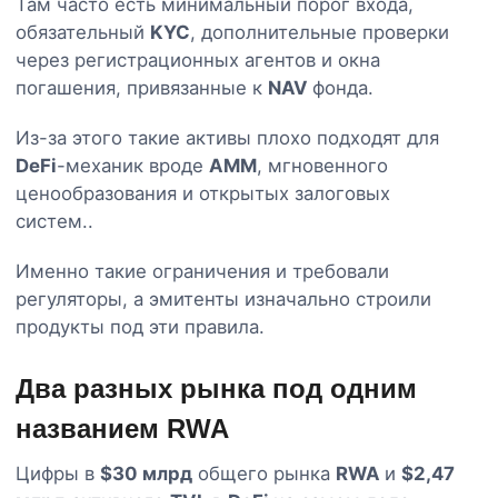
Там часто есть минимальный порог входа,
обязательный
KYC
, дополнительные проверки
через регистрационных агентов и окна
погашения, привязанные к
NAV
фонда.
Из-за этого такие активы плохо подходят для
DeFi
-механик вроде
AMM
, мгновенного
ценообразования и открытых залоговых
систем..
Именно такие ограничения и требовали
регуляторы, а эмитенты изначально строили
продукты под эти правила.
Два разных рынка под одним
названием RWA
Цифры в
$30 млрд
общего рынка
RWA
и
$2,47