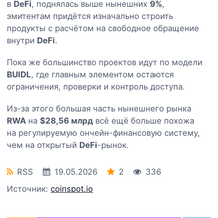
в
DeFi
, поднялась выше нынешних
9%
,
эмитентам придётся изначально строить
продукты с расчётом на свободное обращение
внутри
DeFi
.
Пока же большинство проектов идут по модели
BUIDL
, где главным элементом остаются
ограничения, проверки и контроль доступа.
Из-за этого большая часть нынешнего рынка
RWA
на
$28,56 млрд
всё ещё больше похожа
на регулируемую ончейн-финансовую систему,
чем на открытый
DeFi
-рынок.
RSS
19.05.2026
2
336
Источник:
coinspot.io