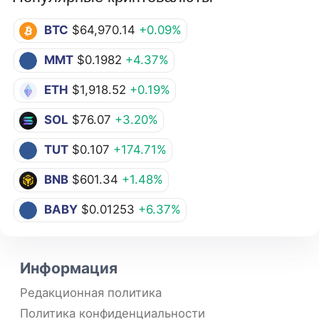
BTC
$64,970.14
+0.09%
MMT
$0.1982
+4.37%
ETH
$1,918.52
+0.19%
SOL
$76.07
+3.20%
TUT
$0.107
+174.71%
BNB
$601.34
+1.48%
BABY
$0.01253
+6.37%
Информация
Редакционная политика
Политика конфиденциальности