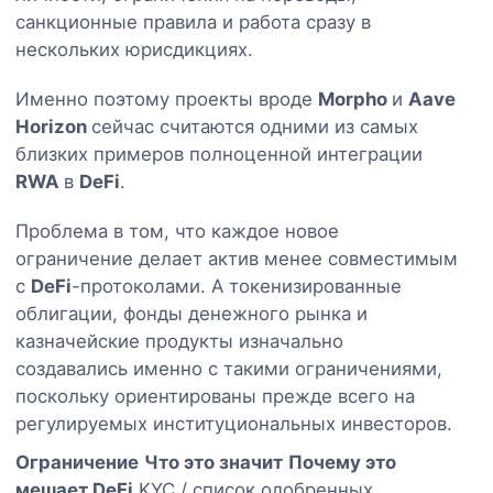
санкционные правила и работа сразу в
нескольких юрисдикциях.
Именно поэтому проекты вроде
Morpho
и
Aave
Horizon
сейчас считаются одними из самых
близких примеров полноценной интеграции
RWA
в
DeFi
.
Проблема в том, что каждое новое
ограничение делает актив менее совместимым
с
DeFi
-протоколами. А токенизированные
облигации, фонды денежного рынка и
казначейские продукты изначально
создавались именно с такими ограничениями,
поскольку ориентированы прежде всего на
регулируемых институциональных инвесторов.
Ограничение
Что это значит
Почему это
мешает DeFi
KYC / список одобренных