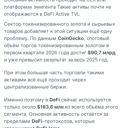
платформах эмитента Такие активы почти не
отображаются в DeFi Active TVL
Сектор токенизированного золота и сырьевых
товаров добавляет к этой ситуации ещё одну
проблему. По данным
CoinGecko
, спотовый
объём торгов токенизированным золотом в
первом квартале 2026 года достиг
$90,7 млрд
и уже превысил результат за весь 2025 год.
При этом большая часть торговли такими
активами всё ещё проходит через
централизованные биржи.
Именно поэтому в
DeFi
сейчас используется
только около
$183,6 млн
из всего объёма этого
сегмента. Основная активность остаётся за
пределами
DeFi
-протоколов, которые