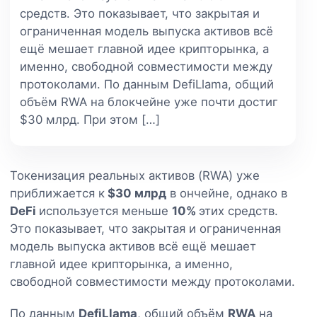
средств. Это показывает, что закрытая и
ограниченная модель выпуска активов всё
ещё мешает главной идее крипторынка, а
именно, свободной совместимости между
протоколами. По данным DefiLlama, общий
объём RWA на блокчейне уже почти достиг
$30 млрд. При этом […]
Токенизация реальных активов (RWA) уже
приближается к
$30 млрд
в ончейне, однако в
DeFi
используется меньше
10%
этих средств.
Это показывает, что закрытая и ограниченная
модель выпуска активов всё ещё мешает
главной идее крипторынка, а именно,
свободной совместимости между протоколами.
По данным
DefiLlama
, общий объём
RWA
на