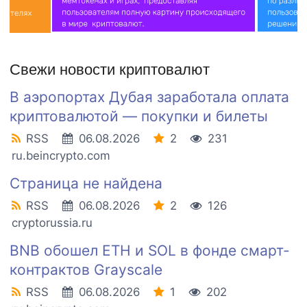
Свежи новости криптовалют
В аэропортах Дубая заработала оплата
криптовалютой — покупки и билеты
RSS
06.08.2026
2
231
ru.beincrypto.com
Страница не найдена
RSS
06.08.2026
2
126
cryptorussia.ru
BNB обошел ETH и SOL в фонде смарт-
контрактов Grayscale
RSS
06.08.2026
1
202