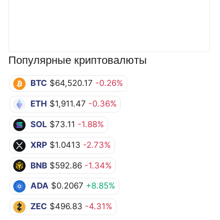
Популярные криптовалюты
BTC
$64,520.17
-0.26%
ETH
$1,911.47
-0.36%
SOL
$73.11
-1.88%
XRP
$1.0413
-2.73%
BNB
$592.86
-1.34%
ADA
$0.2067
+8.85%
ZEC
$496.83
-4.31%