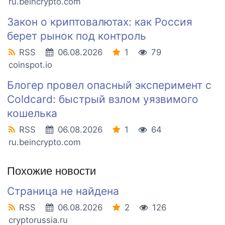
ru.beincrypto.com
Закон о криптовалютах: как Россия
берет рынок под контроль
RSS
06.08.2026
1
79
coinspot.io
Блогер провел опасный эксперимент с
Coldcard: быстрый взлом уязвимого
кошелька
RSS
06.08.2026
1
64
ru.beincrypto.com
Похожие новости
Страница не найдена
RSS
06.08.2026
2
126
cryptorussia.ru