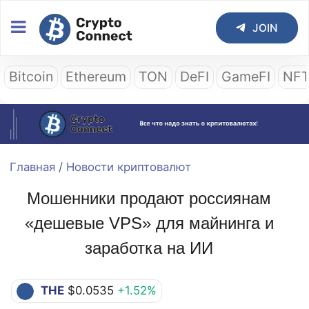
JOIN
Bitcoin
Ethereum
TON
DeFI
GameFI
NF
Главная
/
Новости криптовалют
Мошенники продают россиянам
«дешевые VPS» для майнинга и
заработка на ИИ
THE
$0.0535
+1.52%