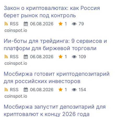
Закон о криптовалютах: как Россия
берет рынок под контроль
RSS
06.08.2026
1
79
coinspot.io
Ии-боты для трейдинга: 9 сервисов и
платформ для биржевой торговли
RSS
06.08.2026
1
109
coinspot.io
Мосбиржа готовит криптодепозитарий
для российских инвесторов
RSS
06.08.2026
1
154
coinspot.io
Мосбиржа запустит депозитарий для
криптовалют к концу 2026 года