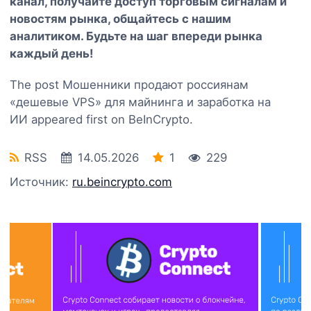
канал
, получайте доступ торговым сигналам и
новостям рынка, общайтесь с нашим
аналитиком. Будьте на шаг впереди рынка
каждый день!
The post Мошенники продают россиянам
«дешевые VPS» для майнинга и заработка на
ИИ appeared first on BeInCrypto.
RSS
14.05.2026
1
229
Источник:
ru.beincrypto.com