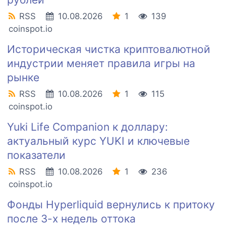
RSS
10.08.2026
1
139
coinspot.io
Историческая чистка криптовалютной
индустрии меняет правила игры на
рынке
RSS
10.08.2026
1
115
coinspot.io
Yuki Life Companion к доллару:
актуальный курс YUKI и ключевые
показатели
RSS
10.08.2026
1
236
coinspot.io
Фонды Hyperliquid вернулись к притоку
после 3-х недель оттока