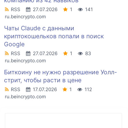
компанию из 42 навыков
RSS
27.07.2026
1
141
ru.beincrypto.com
Чаты Claude с данными
криптокошельков попали в поиск
Google
RSS
27.07.2026
1
83
ru.beincrypto.com
Биткоину не нужно разрешение Уолл-
стрит, чтобы расти в цене
RSS
17.07.2026
1
112
ru.beincrypto.com