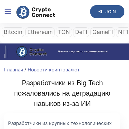
JOIN
Bitcoin
Ethereum
TON
DeFI
GameFI
NF
Главная
/
Новости криптовалют
Разработчики из Big Tech
пожаловались на деградацию
навыков из-за ИИ
Разработчики из крупных технологических