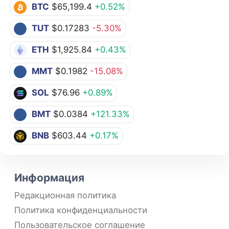
BTC
$65,199.4
+0.52%
TUT
$0.17283
-5.30%
ETH
$1,925.84
+0.43%
MMT
$0.1982
-15.08%
SOL
$76.96
+0.89%
BMT
$0.0384
+121.33%
BNB
$603.44
+0.17%
Информация
Редакционная политика
Политика конфиденциальности
Пользовательское соглашение