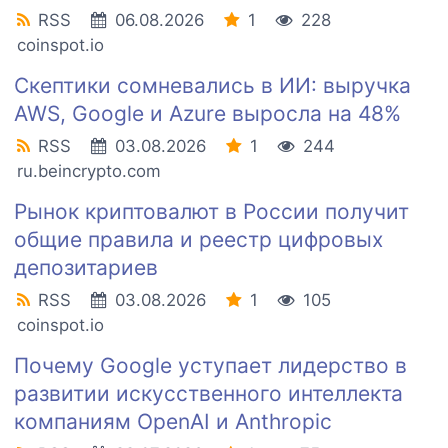
RSS
06.08.2026
1
228
coinspot.io
Скептики сомневались в ИИ: выручка
AWS, Google и Azure выросла на 48%
RSS
03.08.2026
1
244
ru.beincrypto.com
Рынок криптовалют в России получит
общие правила и реестр цифровых
депозитариев
RSS
03.08.2026
1
105
coinspot.io
Почему Google уступает лидерство в
развитии искусственного интеллекта
компаниям OpenAI и Anthropic