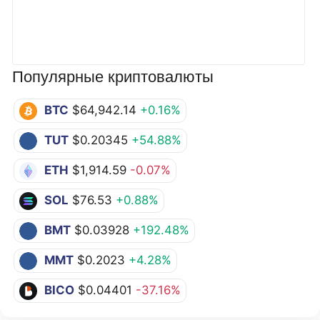
Популярные криптовалюты
BTC
$64,942.14
+0.16%
TUT
$0.20345
+54.88%
ETH
$1,914.59
-0.07%
SOL
$76.53
+0.88%
BMT
$0.03928
+192.48%
MMT
$0.2023
+4.28%
BICO
$0.04401
-37.16%