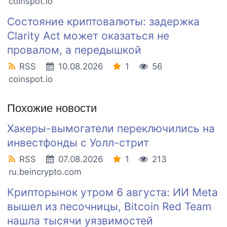
coinspot.io
Состояние криптовалюты: задержка
Clarity Act может оказаться не
провалом, а передышкой
RSS
10.08.2026
1
56
coinspot.io
Похожие новости
Хакеры-вымогатели переключились на
инвестфонды с Уолл-стрит
RSS
07.08.2026
1
213
ru.beincrypto.com
Крипторынок утром 6 августа: ИИ Meta
вышел из песочницы, Bitcoin Red Team
нашла тысячи уязвимостей