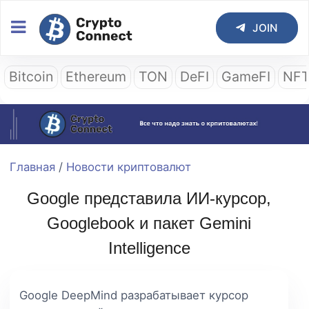
JOIN
Bitcoin
Ethereum
TON
DeFI
GameFI
NF
Главная
/
Новости криптовалют
Google представила ИИ-курсор,
Googlebook и пакет Gemini
Intelligence
Google DeepMind разрабатывает курсор