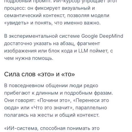
подробный промпт. ИИ-курсор упрощает этот
процесс: он фиксирует визуальный и
семантический контекст, позволяя модели
«увидеть» и понять, что именно важно.
В экспериментальной системе Google DeepMind
достаточно указать на абзац, фрагмент
изображения или блок кода и LLM поймет, с
чем нужна помощь.
Сила слов «это» и «то»
В повседневном общении люди редко
прибегают к длинным и подробным фразам.
Они говорят: «Почини это», «Перенеси это
сюда» или «Что это значит», параллельно
полагаясь на жесты и общий контекст.
«ИИ-система, способная понимать это