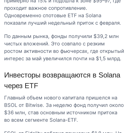
примерно на 15% и подошла к зоне $95–97, где
проходит важное сопротивление.
Одновременно спотовые ETF на Solana
показали лучший недельный приток с февраля.
По данным рынка, фонды получили $39,2 млн
чистых вложений. Это совпало с резким
ростом активности во фьючерсах, где открытый
интерес за май увеличился почти на $1,5 млрд.
Инвесторы возвращаются в Solana
через ETF
Главный объем нового капитала пришелся на
BSOL от Bitwise. За неделю фонд получил около
$36 млн, став основным источником притока
во всем сегменте Solana-ETF.