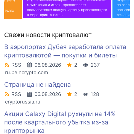
Свежи новости криптовалют
В аэропортах Дубая заработала оплата
криптовалютой — покупки и билеты
RSS
06.08.2026
2
237
ru.beincrypto.com
Страница не найдена
RSS
06.08.2026
2
128
cryptorussia.ru
Акции Galaxy Digital рухнули на 14%
после квартального убытка из-за
крипторынка