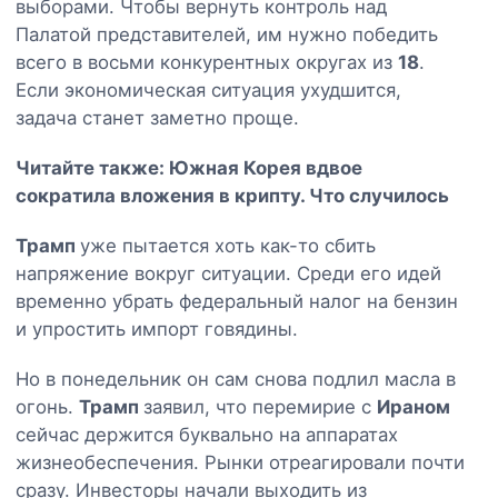
выборами. Чтобы вернуть контроль над
Палатой представителей, им нужно победить
всего в восьми конкурентных округах из
18
.
Если экономическая ситуация ухудшится,
задача станет заметно проще.
Читайте также:
Южная Корея вдвое
сократила вложения в крипту. Что случилось
Трамп
уже пытается хоть как-то сбить
напряжение вокруг ситуации. Среди его идей
временно убрать федеральный налог на бензин
и упростить импорт говядины.
Но в понедельник он сам снова подлил масла в
огонь.
Трамп
заявил, что перемирие с
Ираном
сейчас держится буквально на аппаратах
жизнеобеспечения. Рынки отреагировали почти
сразу. Инвесторы начали выходить из