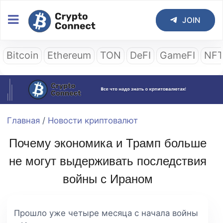
JOIN
Bitcoin
Ethereum
TON
DeFI
GameFI
NF
Главная
/
Новости криптовалют
Почему экономика и Трамп больше
не могут выдерживать последствия
войны с Ираном
Прошло уже четыре месяца с начала войны