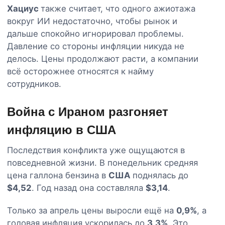
Хациус
также считает, что одного ажиотажа
вокруг ИИ недостаточно, чтобы рынок и
дальше спокойно игнорировал проблемы.
Давление со стороны инфляции никуда не
делось. Цены продолжают расти, а компании
всё осторожнее относятся к найму
сотрудников.
Война с Ираном разгоняет
инфляцию в США
Последствия конфликта уже ощущаются в
повседневной жизни. В понедельник средняя
цена галлона бензина в
США
поднялась до
$4,52
. Год назад она составляла
$3,14
.
Только за апрель цены выросли ещё на
0,9%
, а
годовая инфляция ускорилась до
3,3%
. Это