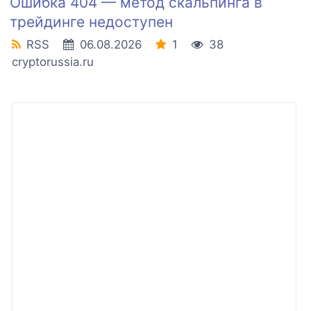
Ошибка 404 — метод скальпинга в
трейдинге недоступен
RSS
06.08.2026
1
38
cryptorussia.ru