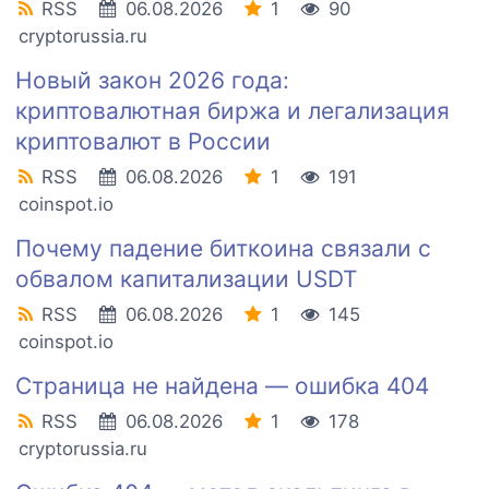
RSS
06.08.2026
1
90
cryptorussia.ru
Новый закон 2026 года:
криптовалютная биржа и легализация
криптовалют в России
RSS
06.08.2026
1
191
coinspot.io
Почему падение биткоина связали с
обвалом капитализации USDT
RSS
06.08.2026
1
145
coinspot.io
Страница не найдена — ошибка 404
RSS
06.08.2026
1
178
cryptorussia.ru