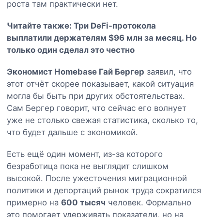
роста там практически нет.
Читайте также:
Три DeFi-протокола
выплатили держателям $96 млн за месяц. Но
только один сделал это честно
Экономист Homebase Гай Бергер
заявил, что
этот отчёт скорее показывает, какой ситуация
могла бы быть при других обстоятельствах.
Сам Бергер говорит, что сейчас его волнует
уже не столько свежая статистика, сколько то,
что будет дальше с экономикой.
Есть ещё один момент, из-за которого
безработица пока не выглядит слишком
высокой. После ужесточения миграционной
политики и депортаций рынок труда сократился
примерно на
600 тысяч
человек. Формально
это помогает удерживать показатели, но на