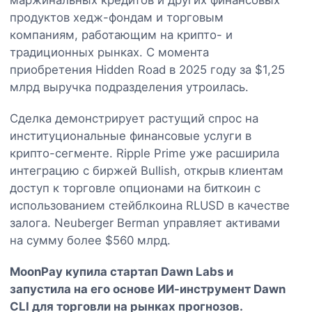
продуктов хедж-фондам и торговым
компаниям, работающим на крипто- и
традиционных рынках. С момента
приобретения Hidden Road в 2025 году за $1,25
млрд выручка подразделения утроилась.
Сделка демонстрирует растущий спрос на
институциональные финансовые услуги в
крипто-сегменте. Ripple Prime уже расширила
интеграцию с биржей Bullish, открыв клиентам
доступ к торговле опционами на биткоин с
использованием стейблкоина RLUSD в качестве
залога. Neuberger Berman управляет активами
на сумму более $560 млрд.
MoonPay купила стартап Dawn Labs и
запустила на его основе ИИ-инструмент Dawn
CLI для торговли на рынках прогнозов.