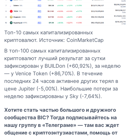
Топ-10 самых капитализированных
криптовалют. Источник: CoinMarketCap
В топ-100 самых капитализированных
криптовалют лучший результат за сутки
зафиксирован у BUILDon (+60,92%), за неделю
— у Venice Token (+86,70%). В течение
последних 24 часов активнее других терял в
цене Jupiter (-5,00%). Наибольшие потери за
неделю зафиксированы у Sky (-7,64%).
Хотите стать частью большого и дружного
сообщества BIC? Тогда
подписывайтесь на
нашу группу в «Телеграме»
— там вас ждет
общение с криптоэнтузиастами, помощь от