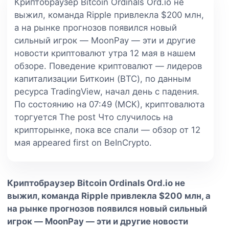
Криптобраузер Bitcoin Ordinals Ord.io не
выжил, команда Ripple привлекла $200 млн,
а на рынке прогнозов появился новый
сильный игрок — MoonPay — эти и другие
новости криптовалют утра 12 мая в нашем
обзоре. Поведение криптовалют — лидеров
капитализации Биткоин (BTC), по данным
ресурса TradingView, начал день с падения.
По состоянию на 07:49 (МСК), криптовалюта
торгуется The post Что случилось на
крипторынке, пока все спали — обзор от 12
мая appeared first on BeInCrypto.
Криптобраузер Bitcoin Ordinals Ord.io не
выжил, команда Ripple привлекла $200 млн, а
на рынке прогнозов появился новый сильный
игрок — MoonPay — эти и другие новости