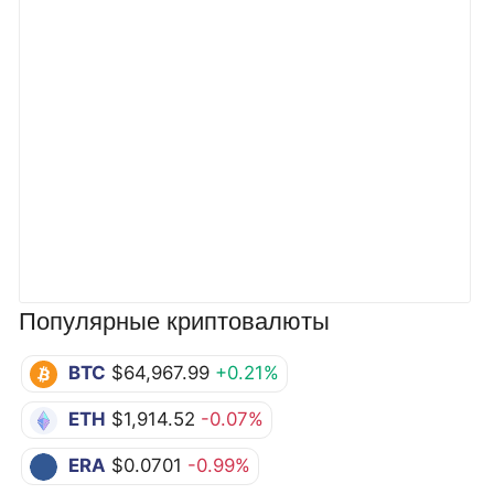
Популярные криптовалюты
BTC
$64,967.99
+0.21%
ETH
$1,914.52
-0.07%
ERA
$0.0701
-0.99%