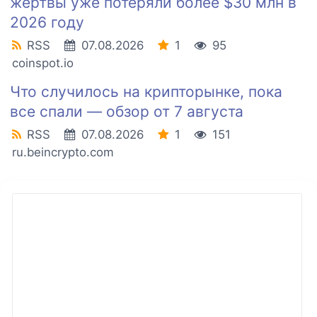
жертвы уже потеряли более $30 млн в
2026 году
RSS
07.08.2026
1
95
coinspot.io
Что случилось на крипторынке, пока
все спали — обзор от 7 августа
RSS
07.08.2026
1
151
ru.beincrypto.com