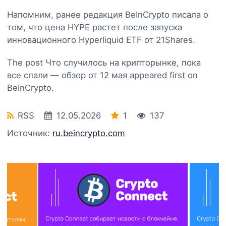
Напомним, ранее редакция BeInCrypto писала о
том, что цена HYPE растет после запуска
инновационного Hyperliquid ETF от 21Shares.
The post Что случилось на крипторынке, пока
все спали — обзор от 12 мая appeared first on
BeInCrypto.
RSS
12.05.2026
1
137
Источник:
ru.beincrypto.com