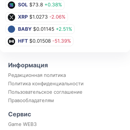
SOL
$73.8
+0.38%
XRP
$1.0273
-2.06%
BABY
$0.01145
+2.51%
HFT
$0.01508
-51.39%
Информация
Редакционная политика
Политика конфиденциальности
Пользовательское соглашение
Правообладателям
Сервис
Game WEB3