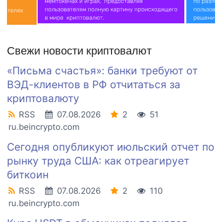
Свежи новости криптовалют
«Письма счастья»: банки требуют от
ВЭД-клиентов в РФ отчитаться за
криптовалюту
RSS
07.08.2026
2
51
ru.beincrypto.com
Сегодня опубликуют июльский отчет по
рынку труда США: как отреагирует
биткоин
RSS
07.08.2026
2
110
ru.beincrypto.com