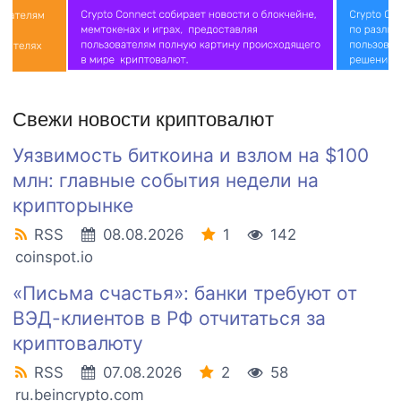
Свежи новости криптовалют
Уязвимость биткоина и взлом на $100
млн: главные события недели на
крипторынке
RSS
08.08.2026
1
142
coinspot.io
«Письма счастья»: банки требуют от
ВЭД-клиентов в РФ отчитаться за
криптовалюту
RSS
07.08.2026
2
58
ru.beincrypto.com