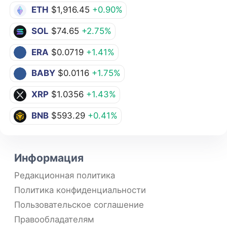
ETH
$1,916.45
+0.90%
SOL
$74.65
+2.75%
ERA
$0.0719
+1.41%
BABY
$0.0116
+1.75%
XRP
$1.0356
+1.43%
BNB
$593.29
+0.41%
Информация
Редакционная политика
Политика конфиденциальности
Пользовательское соглашение
Правообладателям