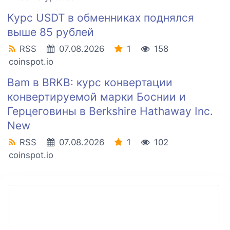
Курс USDT в обменниках поднялся
выше 85 рублей
RSS
07.08.2026
1
158
coinspot.io
Bam в BRKB: курс конвертации
конвертируемой марки Боснии и
Герцеговины в Berkshire Hathaway Inc.
New
RSS
07.08.2026
1
102
coinspot.io