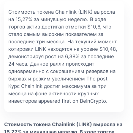
Стоимость токена Chainlink (LINK) выросла
на 15,27% за минувшую неделю. В ходе
торгов актив достигал отметки $10,6, что
стало самым высоким показателем за
последние три месяца. На текущий момент
котировки LINK находятся на уровне $10,48,
демонстрируя рост на 6,38% за последние
24 часа. Данное ралли происходит
одновременно с сокращением резервов на
биржах и резким увеличением The post
Курс Chainlink достиг максимума за три
месяца на фоне активности крупных
инвесторов appeared first on BeInCrypto.
Стоимость токена Chainlink (LINK) выросла на
15,27% за минувшую неделю. В ходе торгов