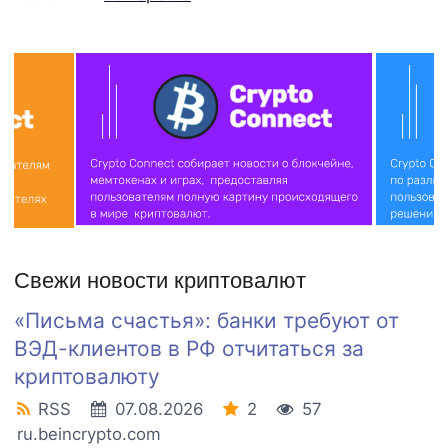
Свежи новости криптовалют
«Письма счастья»: банки требуют от
ВЭД-клиентов в РФ отчитаться за
криптовалюту
RSS
07.08.2026
2
57
ru.beincrypto.com