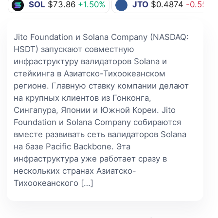
SOL
$73.86
+1.50%
JTO
$0.4874
-0.55%
Jito Foundation и Solana Company (NASDAQ:
HSDT) запускают совместную
инфраструктуру валидаторов Solana и
стейкинга в Азиатско-Тихоокеанском
регионе. Главную ставку компании делают
на крупных клиентов из Гонконга,
Сингапура, Японии и Южной Кореи. Jito
Foundation и Solana Company собираются
вместе развивать сеть валидаторов Solana
на базе Pacific Backbone. Эта
инфраструктура уже работает сразу в
нескольких странах Азиатско-
Тихоокеанского […]