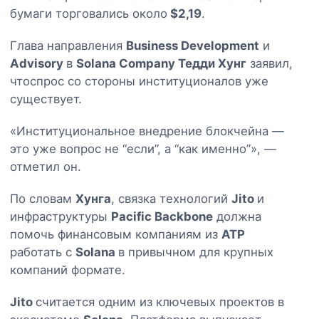
бумаги торговались около
$2,19
.
Глава направления
Business Development
и
Advisory
в
Solana Company Тедди Хунг
заявил,
чтоспрос со стороны институционалов уже
существует.
«Институциональное внедрение блокчейна —
это уже вопрос не “если”, а “как именно”», —
отметил он.
По словам
Хунга
, связка технологий
Jito
и
инфраструктуры
Pacific Backbone
должна
помочь финансовым компаниям из
АТР
работать с
Solana
в привычном для крупных
компаний формате.
Jito
считается одним из ключевых проектов в