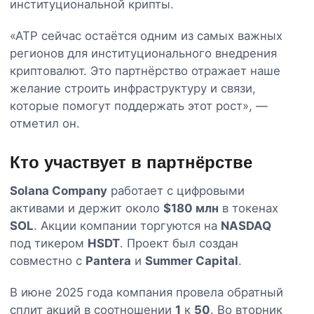
институциональной крипты.
«АТР сейчас остаётся одним из самых важных
регионов для институционального внедрения
криптовалют. Это партнёрство отражает наше
желание строить инфраструктуру и связи,
которые помогут поддержать этот рост», —
отметил он.
Кто участвует в партнёрстве
Solana Company
работает с цифровыми
активами и держит около
$180 млн
в токенах
SOL
. Акции компании торгуются на
NASDAQ
под тикером
HSDT
. Проект был создан
совместно с
Pantera
и
Summer Capital
.
В июне 2025 года компания провела обратный
сплит акций в соотношении
1
к
50
. Во вторник