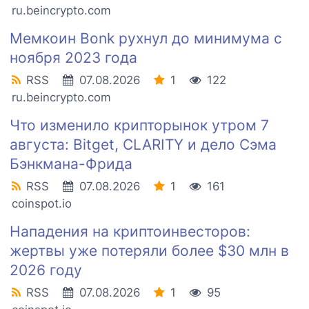
ru.beincrypto.com
Мемкоин Bonk рухнул до минимума с
ноября 2023 года
RSS
07.08.2026
1
122
ru.beincrypto.com
Что изменило крипторынок утром 7
августа: Bitget, CLARITY и дело Сэма
Бэнкмана-Фрида
RSS
07.08.2026
1
161
coinspot.io
Нападения на криптоинвесторов:
жертвы уже потеряли более $30 млн в
2026 году
RSS
07.08.2026
1
95