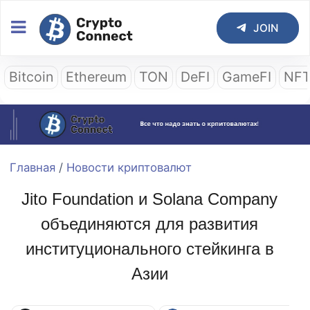
JOIN
Bitcoin
Ethereum
TON
DeFI
GameFI
NF
Главная
/
Новости криптовалют
Jito Foundation и Solana Company
объединяются для развития
институционального стейкинга в
Азии