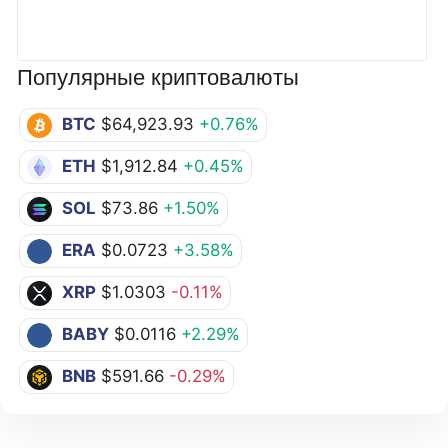
Популярные криптовалюты
BTC
$64,923.93
+0.76%
ETH
$1,912.84
+0.45%
SOL
$73.86
+1.50%
ERA
$0.0723
+3.58%
XRP
$1.0303
-0.11%
BABY
$0.0116
+2.29%
BNB
$591.66
-0.29%