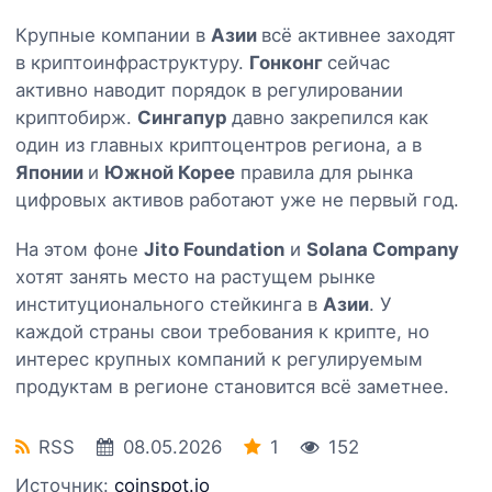
Крупные компании в
Азии
всё активнее заходят
в криптоинфраструктуру.
Гонконг
сейчас
активно наводит порядок в регулировании
криптобирж.
Сингапур
давно закрепился как
один из главных криптоцентров региона, а в
Японии
и
Южной Корее
правила для рынка
цифровых активов работают уже не первый год.
На этом фоне
Jito Foundation
и
Solana Company
хотят занять место на растущем рынке
институционального стейкинга в
Азии
. У
каждой страны свои требования к крипте, но
интерес крупных компаний к регулируемым
продуктам в регионе становится всё заметнее.
RSS
08.05.2026
1
152
Источник:
coinspot.io