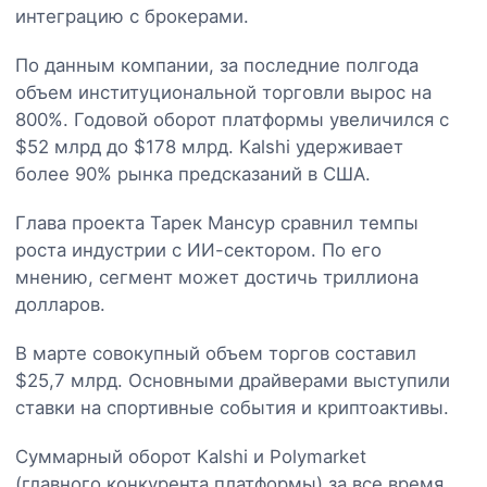
интеграцию с брокерами.
По данным компании, за последние полгода
объем институциональной торговли вырос на
800%. Годовой оборот платформы увеличился с
$52 млрд до $178 млрд. Kalshi удерживает
более 90% рынка предсказаний в США.
Глава проекта Тарек Мансур сравнил темпы
роста индустрии с ИИ-сектором. По его
мнению, сегмент может достичь триллиона
долларов.
В марте совокупный объем торгов составил
$25,7 млрд. Основными драйверами выступили
ставки на спортивные события и криптоактивы.
Суммарный оборот Kalshi и Polymarket
(главного конкурента платформы) за все время