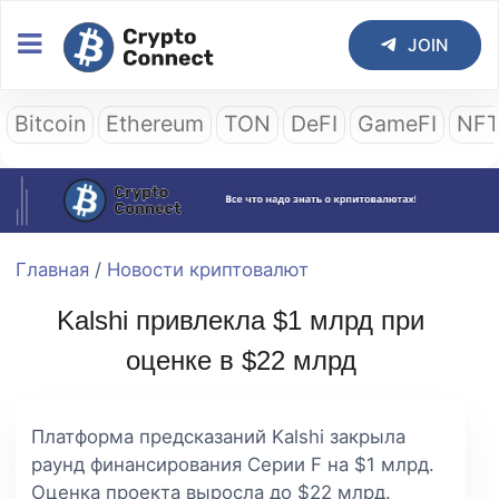
JOIN
Bitcoin
Ethereum
TON
DeFI
GameFI
NF
Главная
/
Новости криптовалют
Kalshi привлекла $1 млрд при
оценке в $22 млрд
Платформа предсказаний Kalshi закрыла
раунд финансирования Серии F на $1 млрд.
Оценка проекта выросла до $22 млрд.