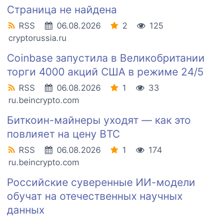
Страница не найдена
RSS
06.08.2026
2
125
cryptorussia.ru
Coinbase запустила в Великобритании
торги 4000 акций США в режиме 24/5
RSS
06.08.2026
1
33
ru.beincrypto.com
Биткоин-майнеры уходят — как это
повлияет на цену BTC
RSS
06.08.2026
1
174
ru.beincrypto.com
Российские суверенные ИИ-модели
обучат на отечественных научных
данных