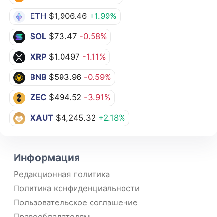
ETH
$1,906.46
+1.99%
SOL
$73.47
-0.58%
XRP
$1.0497
-1.11%
BNB
$593.96
-0.59%
ZEC
$494.52
-3.91%
XAUT
$4,245.32
+2.18%
Информация
Редакционная политика
Политика конфиденциальности
Пользовательское соглашение
Правообладателям