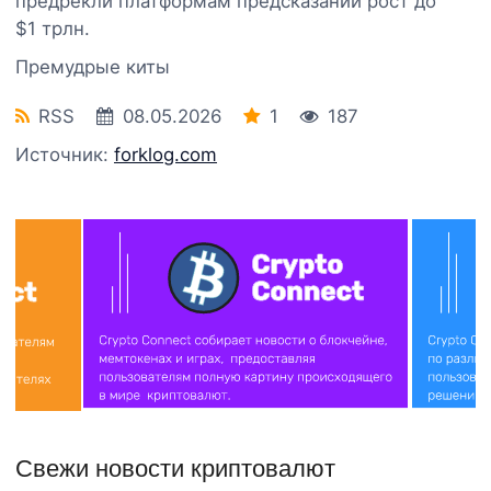
предрекли платформам предсказаний рост до
$1 трлн.
Премудрые киты
RSS
08.05.2026
1
187
Источник:
forklog.com
Свежи новости криптовалют