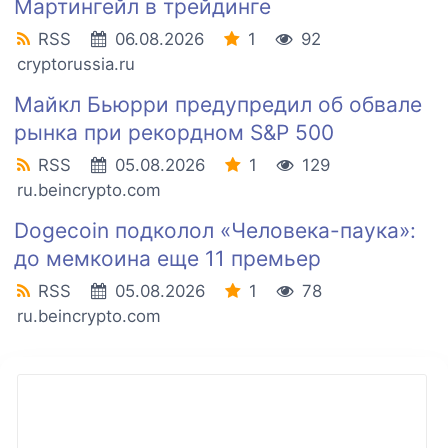
Мартингейл в трейдинге
RSS
06.08.2026
1
92
cryptorussia.ru
Майкл Бьюрри предупредил об обвале
рынка при рекордном S&P 500
RSS
05.08.2026
1
129
ru.beincrypto.com
Dogecoin подколол «Человека-паука»:
до мемкоина еще 11 премьер
RSS
05.08.2026
1
78
ru.beincrypto.com