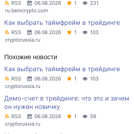
RSS
06.08.2026
1
231
ru.beincrypto.com
Как выбрать таймфрейм в трейдинге
RSS
06.08.2026
1
103
cryptorussia.ru
Похожие новости
Как выбрать таймфрейм в трейдинге
RSS
06.08.2026
1
103
cryptorussia.ru
Демо-счет в трейдинге: что это и зачем
он нужен новичку
RSS
06.08.2026
1
59
cryptorussia.ru