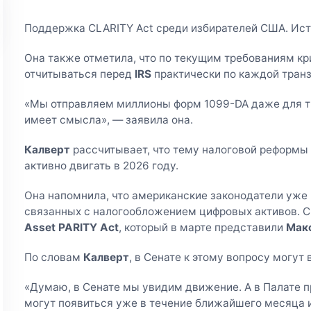
Поддержка CLARITY Act среди избирателей США. Исто
Она также отметила, что по текущим требованиям к
отчитываться перед
IRS
практически по каждой тран
«Мы отправляем миллионы форм 1099-DA даже для тра
имеет смысла», — заявила она.
Калверт
рассчитывает, что тему налоговой реформы
активно двигать в 2026 году.
Она напомнила, что американские законодатели уже 
связанных с налогообложением цифровых активов. С
Asset PARITY Act
, который в марте представили
Макс
По словам
Калверт
, в Сенате к этому вопросу могу
«Думаю, в Сенате мы увидим движение. А в Палате 
могут появиться уже в течение ближайшего месяца и