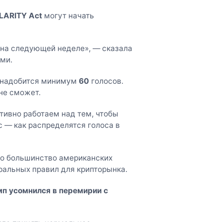
LARITY Act
могут начать
на следующей неделе», — сказала
ми.
понадобится минимум
60
голосов.
не сможет.
тивно работаем над тем, чтобы
с — как распределятся голоса в
что большинство американских
ральных правил для крипторынка.
амп усомнился в перемирии с