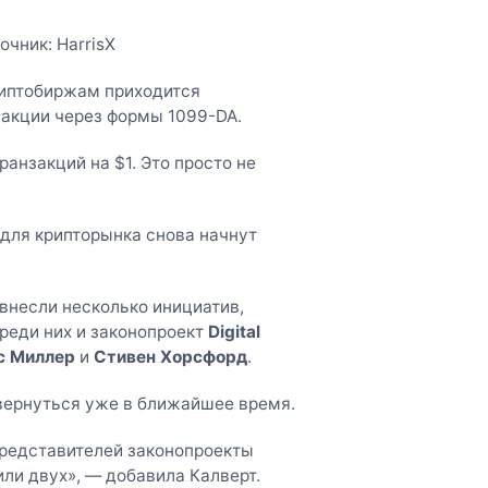
чник: HarrisX
риптобиржам приходится
закции через формы 1099-DA.
нзакций на $1. Это просто не
 для крипторынка снова начнут
внесли несколько инициатив,
реди них и законопроект
Digital
 Миллер
и
Стивен Хорсфорд
.
т вернуться уже в ближайшее время.
представителей законопроекты
ли двух», — добавила Калверт.