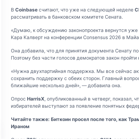
В
Coinbase
считают, что уже на следующей неделе
C
рассматривать в банковском комитете Сената.
«Думаю, к обсуждению законопроекта вернутся уже 
Кара Калверт на конференции Consensus 2026 в Майа
Она добавила, что для принятия документа Сенату 
Поэтому без части голосов демократов закон пройти 
«Нужна двухпартийная поддержка. Мы все сейчас ак
сохранить поддержку с обеих сторон. Главный вопро
ближайшие несколько дней», — добавила она.
Опрос
HarrisX
, опубликованный в четверг, показал, 
избирателей выступают за появление понятных феде
Читайте также:
Биткоин просел после того, как Тр
Ираном