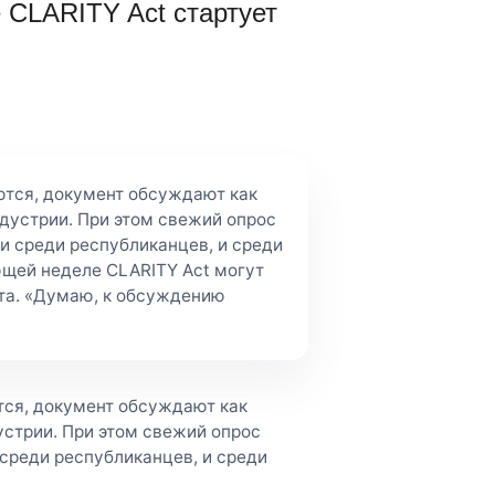
 CLARITY Act стартует
ются, документ обсуждают как
ндустрии. При этом свежий опрос
и среди республиканцев, и среди
ющей неделе CLARITY Act могут
та. «Думаю, к обсуждению
ся, документ обсуждают как
устрии. При этом свежий опрос
 среди республиканцев, и среди