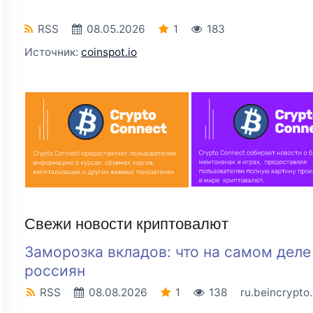
RSS
08.05.2026
1
183
Источник:
coinspot.io
Свежи новости криптовалют
Заморозка вкладов: что на самом дел
россиян
RSS
08.08.2026
1
138
ru.beincrypto