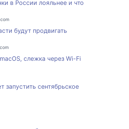
нки в России лояльнее и что
o.com
асти будут продвигать
.com
macOS, слежка через Wi-Fi
т запустить сентябрьское