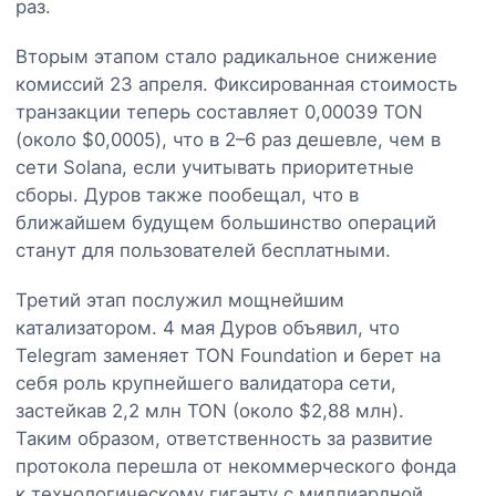
раз.
Вторым этапом стало радикальное снижение
комиссий 23 апреля. Фиксированная стоимость
транзакции теперь составляет 0,00039 TON
(около $0,0005), что в 2–6 раз дешевле, чем в
сети Solana, если учитывать приоритетные
сборы. Дуров также пообещал, что в
ближайшем будущем большинство операций
станут для пользователей бесплатными.
Третий этап послужил мощнейшим
катализатором. 4 мая Дуров объявил, что
Telegram заменяет TON Foundation и берет на
себя роль крупнейшего валидатора сети,
застейкав 2,2 млн TON (около $2,88 млн).
Таким образом, ответственность за развитие
протокола перешла от некоммерческого фонда
к технологическому гиганту с миллиардной