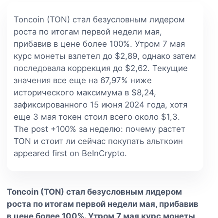
Toncoin (TON) стал безусловным лидером
роста по итогам первой недели мая,
прибавив в цене более 100%. Утром 7 мая
курс монеты взлетел до $2,89, однако затем
последовала коррекция до $2,62. Текущие
значения все еще на 67,97% ниже
исторического максимума в $8,24,
зафиксированного 15 июня 2024 года, хотя
еще 3 мая токен стоил всего около $1,3.
The post +100% за неделю: почему растет
TON и стоит ли сейчас покупать альткоин
appeared first on BeInCrypto.
Toncoin (TON) стал безусловным лидером
роста по итогам первой недели мая, прибавив
в цене более 100%. Утром 7 мая курс монеты