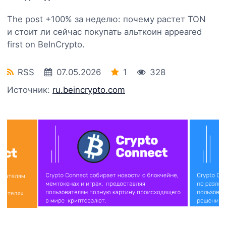
The post +100% за неделю: почему растет TON
и стоит ли сейчас покупать альткоин appeared
first on BeInCrypto.
RSS
07.05.2026
1
328
Источник:
ru.beincrypto.com