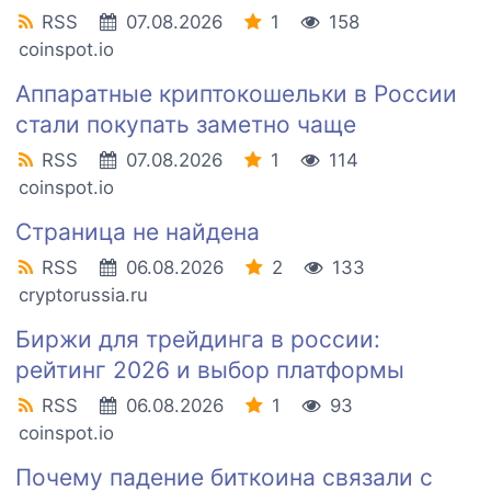
RSS
07.08.2026
1
158
coinspot.io
Аппаратные криптокошельки в России
стали покупать заметно чаще
RSS
07.08.2026
1
114
coinspot.io
Страница не найдена
RSS
06.08.2026
2
133
cryptorussia.ru
Биржи для трейдинга в россии:
рейтинг 2026 и выбор платформы
RSS
06.08.2026
1
93
coinspot.io
Почему падение биткоина связали с