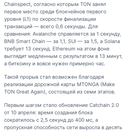
Chainspect, согласно которым TON занял
первое место среди блокчейнов первого
уровня (L1) по скорости финализации
транзакций — всего 0,6 секунды. Для
сравнения: Avalanche справляется за 1 секунду,
BNB Smart Chain — за 1,1, SUI — за 1,5, а Solana
требует 13 секунд. Ethereum на этом фоне
выглядит медленным с результатом в 13 минут,
а биткоину и вовсе нужен примерно час.
Такой прорыв стал возможен благодаря
реализации дорожной карты MTONGA (Make
TON Great Again), состоящей из семи этапов.
Первым шагом стало обновление Catchain 2.0
от 10 апреля: время создания блока
сократилось с 2,5 секунд до 400 мс, а
пропускная способность сети выросла в десять