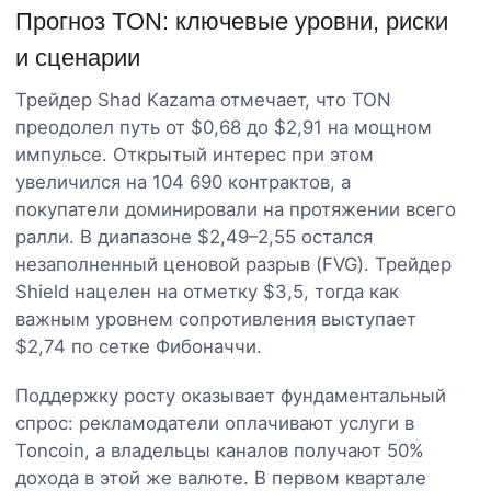
Прогноз TON: ключевые уровни, риски
и сценарии
Трейдер Shad Kazama отмечает, что TON
преодолел путь от $0,68 до $2,91 на мощном
импульсе. Открытый интерес при этом
увеличился на 104 690 контрактов, а
покупатели доминировали на протяжении всего
ралли. В диапазоне $2,49–2,55 остался
незаполненный ценовой разрыв (FVG). Трейдер
Shield нацелен на отметку $3,5, тогда как
важным уровнем сопротивления выступает
$2,74 по сетке Фибоначчи.
Поддержку росту оказывает фундаментальный
спрос: рекламодатели оплачивают услуги в
Toncoin, а владельцы каналов получают 50%
дохода в этой же валюте. В первом квартале