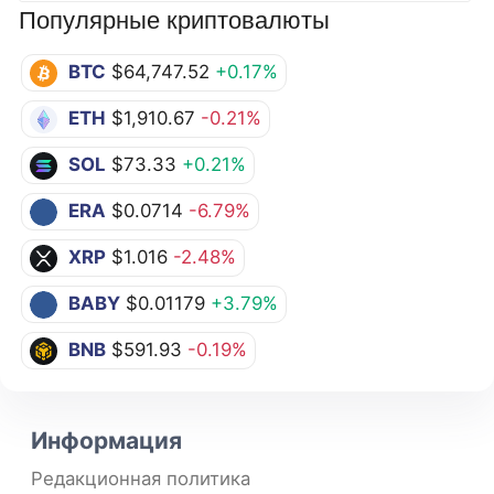
Популярные криптовалюты
BTC
$64,747.52
+0.17%
ETH
$1,910.67
-0.21%
SOL
$73.33
+0.21%
ERA
$0.0714
-6.79%
XRP
$1.016
-2.48%
BABY
$0.01179
+3.79%
BNB
$591.93
-0.19%
Информация
Редакционная политика