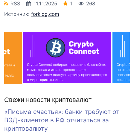
RSS
11.11.2025
1
268
Источник:
forklog.com
Свежи новости криптовалют
«Письма счастья»: банки требуют от
ВЭД-клиентов в РФ отчитаться за
криптовалюту