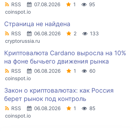
RSS
07.08.2026
1
95
coinspot.io
Страница не найдена
RSS
06.08.2026
2
133
cryptorussia.ru
Криптовалюта Cardano выросла на 10%
на фоне бычьего движения рынка
RSS
06.08.2026
1
60
coinspot.io
Закон о криптовалютах: как Россия
берет рынок под контроль
RSS
06.08.2026
1
85
coinspot.io