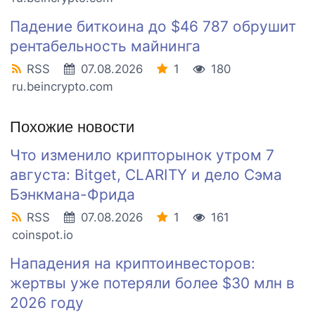
Падение биткоина до $46 787 обрушит
рентабельность майнинга
RSS
07.08.2026
1
180
ru.beincrypto.com
Похожие новости
Что изменило крипторынок утром 7
августа: Bitget, CLARITY и дело Сэма
Бэнкмана-Фрида
RSS
07.08.2026
1
161
coinspot.io
Нападения на криптоинвесторов:
жертвы уже потеряли более $30 млн в
2026 году