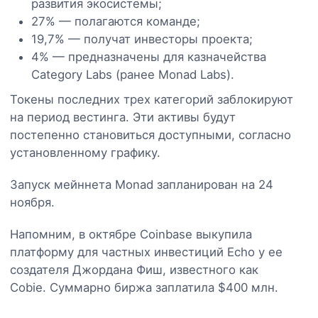
развития экосистемы;
27% — полагаются команде;
19,7% — получат инвесторы проекта;
4% — предназначены для казначейства
Category Labs (ранее Monad Labs).
Токены последних трех категорий заблокируют
на период вестинга. Эти активы будут
постепенно становиться доступными, согласно
установленному графику.
Запуск мейннета Monad запланирован на 24
ноября.
Напомним, в октябре Coinbase выкупила
платформу для частных инвестиций Echo у ее
создателя Джордана Фиш, известного как
Cobie. Суммарно биржа заплатила $400 млн.