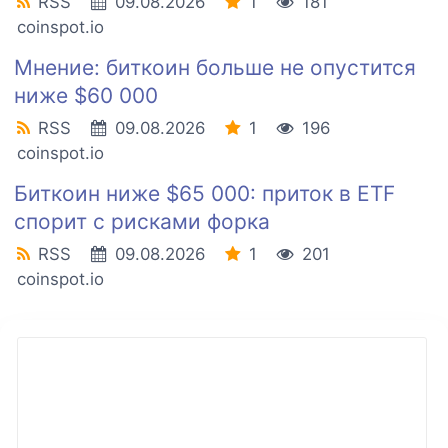
RSS
09.08.2026
1
181
coinspot.io
Мнение: биткоин больше не опустится
ниже $60 000
RSS
09.08.2026
1
196
coinspot.io
Биткоин ниже $65 000: приток в ETF
спорит с рисками форка
RSS
09.08.2026
1
201
coinspot.io