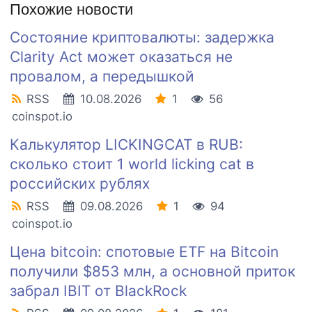
Похожие новости
Состояние криптовалюты: задержка
Clarity Act может оказаться не
провалом, а передышкой
RSS
10.08.2026
1
56
coinspot.io
Калькулятор LICKINGCAT в RUB:
сколько стоит 1 world licking cat в
российских рублях
RSS
09.08.2026
1
94
coinspot.io
Цена bitcoin: спотовые ETF на Bitcoin
получили $853 млн, а основной приток
забрал IBIT от BlackRock