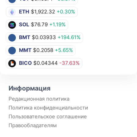
ETH
$1,922.32
+0.30%
SOL
$76.79
+1.19%
BMT
$0.03933
+194.61%
MMT
$0.2058
+5.65%
BICO
$0.04344
-37.63%
Информация
Редакционная политика
Политика конфиденциальности
Пользовательское соглашение
Правообладателям