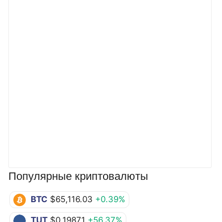
Популярные криптовалюты
BTC
$65,116.03
+0.39%
TUT
$0.19871
+56.37%