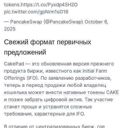
tokens.https://t.co/Pyxdp45H2O
pic.twitter.com/gpNrm1sO16
— PancakeSwap (@PancakeSwap) October 6,
2025
Свежий формат первичных
предложений
CakePad — это обновленная версия прежнего
продукта биржи, известного как Initial Farm
Offerings (IFO). По заявлению разработчиков,
теперь в период продажи любой владелец
кошелька может внести нативные токены CAKE
и позже забрать цифровой актив. Так участие
станет проще и устранятся сложные
требования, характерные для IFO.
В отличие от централизованных бирж, где