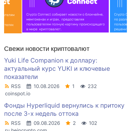
Свежи новости криптовалют
Yuki Life Companion к доллару:
актуальный курс YUKI и ключевые
показатели
RSS
10.08.2026
1
232
coinspot.io
Фонды Hyperliquid вернулись к притоку
после 3-х недель оттока
RSS
09.08.2026
2
102
ru.beincrypto.com