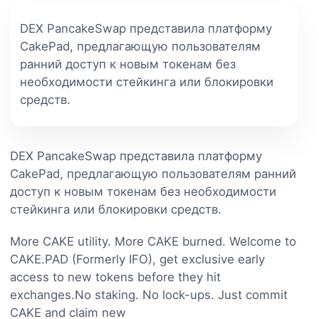
DEX PancakeSwap представила платформу
CakePad, предлагающую пользователям
ранний доступ к новым токенам без
необходимости стейкинга или блокировки
средств.
DEX PancakeSwap представила платформу
CakePad, предлагающую пользователям ранний
доступ к новым токенам без необходимости
стейкинга или блокировки средств.
More CAKE utility. More CAKE burned. Welcome to
CAKE.PAD (Formerly IFO), get exclusive early
access to new tokens before they hit
exchanges.No staking. No lock-ups. Just commit
CAKE and claim new