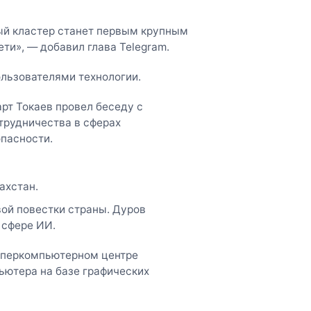
ый кластер станет первым крупным
и», — добавил глава Telegram.
льзователями технологии.
арт Токаев провел беседу с
трудничества в сферах
опасности.
ахстан.
вой повестки страны. Дуров
 сфере ИИ.
уперкомпьютерном центре
ьютера на базе графических