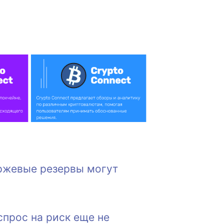
иржевые резервы могут
спрос на риск еще не