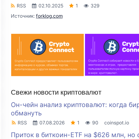
RSS
02.10.2025
1
329
Источник:
forklog.com
Свежи новости криптовалют
Он-чейн анализ криптовалют: когда б
обмануть
RSS
07.08.2026
1
90
coinspot.io
Приток в биткоин-ETF на $626 млн, но 