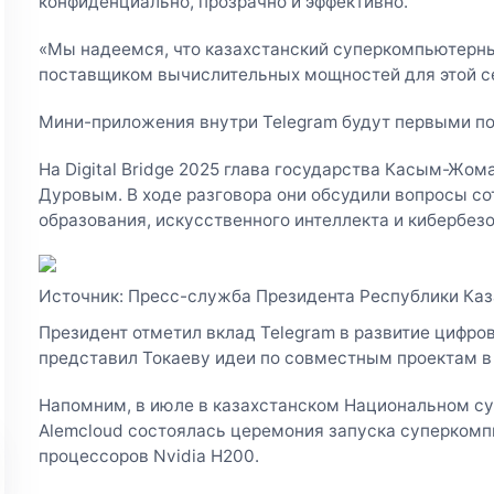
конфиденциально, прозрачно и эффективно.
«Мы надеемся, что казахстанский суперкомпьютерн
поставщиком вычислительных мощностей для этой сет
Мини-приложения внутри Telegram будут первыми по
На Digital Bridge 2025 глава государства Касым-Жом
Дуровым. В ходе разговора они обсудили вопросы со
образования, искусственного интеллекта и кибербез
Источник: Пресс-служба Президента Республики Каз
Президент отметил вклад Telegram в развитие цифро
представил Токаеву идеи по совместным проектам в
Напомним, в июле в казахстанском Национальном с
Аlemcloud состоялась церемония запуска суперкомп
процессоров Nvidia H200.