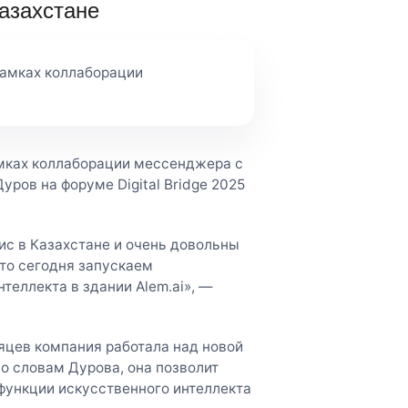
азахстане
рамках коллаборации
амках коллаборации мессенджера с
ров на форуме Digital Bridge 2025
ис в Казахстане и очень довольны
то сегодня запускаем
еллекта в здании Alem.ai», —
сяцев компания работала над новой
По словам Дурова, она позволит
функции искусственного интеллекта