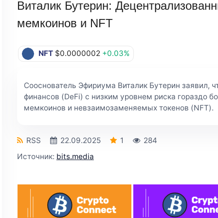
Виталик Бутерин: Децентрализован
мемкоинов и NFT
NFT
$0.0000002
+0.03%
Сооснователь Эфириума Виталик Бутерин заявил, ч
финансов (DeFi) с низким уровнем риска гораздо б
мемкоинов и невзаимозаменяемых токенов (NFT).
RSS
22.09.2025
1
284
Источник:
bits.media