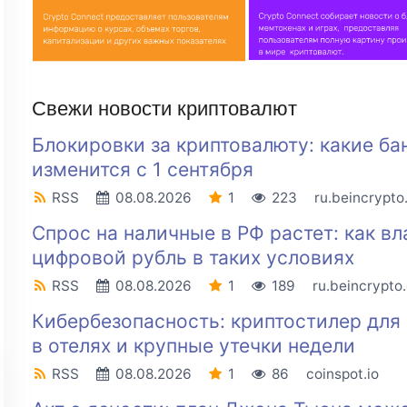
Свежи новости криптовалют
Блокировки за криптовалюту: какие ба
изменится с 1 сентября
RSS
08.08.2026
1
223
ru.beincrypt
Спрос на наличные в РФ растет: как вл
цифровой рубль в таких условиях
RSS
08.08.2026
1
189
ru.beincrypto
Кибербезопасность: криптостилер для 
в отелях и крупные утечки недели
RSS
08.08.2026
1
86
coinspot.io