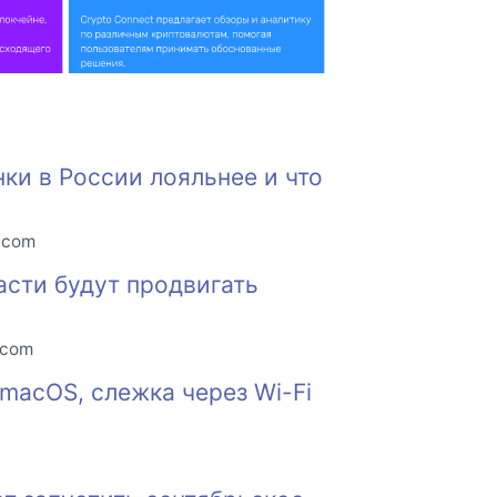
нки в России лояльнее и что
o.com
асти будут продвигать
.com
macOS, слежка через Wi-Fi