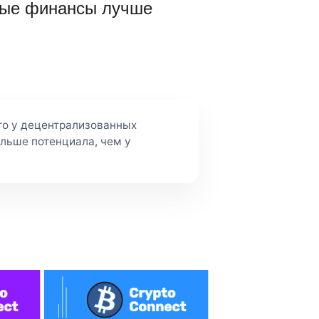
ные финансы лучше
то у децентрализованных
ольше потенциала, чем у