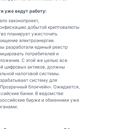
ти уже ведут работу:
ло законопроект,
конфискацию добытой криптовалюты
тво планирует ужесточить
хищение электроэнергии.
ы разработали единый реестр
фицировать потребителей и
ложение. С этой же целью все
й цифровых активов, должны
альной налоговой системы.
зрабатывает систему для
«Прозрачный блокчейн». Ожидается,
ссийские банки. В ведомстве
 российские биржи и обменники уже
рганами.