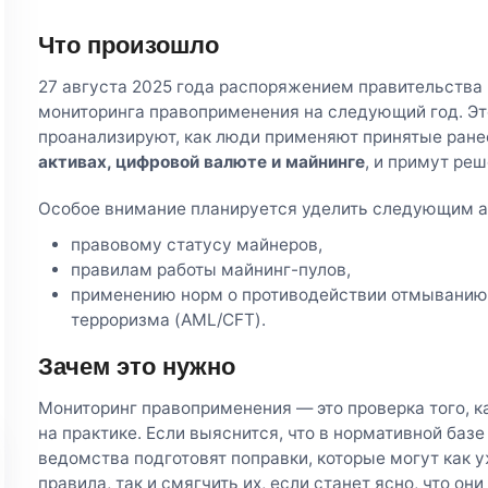
Что произошло
27 августа 2025 года распоряжением правительства
мониторинга правоприменения на следующий год. Это
проанализируют, как люди применяют принятые ране
активах, цифровой валюте и майнинге
, и примут реш
Особое внимание планируется уделить следующим а
правовому статусу майнеров,
правилам работы майнинг-пулов,
применению норм о противодействии отмыванию
терроризма (AML/CFT).
Зачем это нужно
Мониторинг правоприменения — это проверка того, 
на практике. Если выяснится, что в нормативной баз
ведомства подготовят поправки, которые могут как
правила, так и смягчить их, если станет ясно, что о