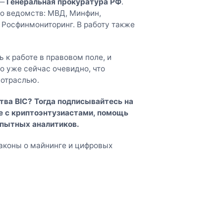
 —
Генеральная прокуратура РФ
.
ко ведомств: МВД, Минфин,
 Росфинмониторинг. В работу также
 к работе в правовом поле, и
 уже сейчас очевидно, что
 отраслью.
тва BIC? Тогда
подписывайтесь на
 с криптоэнтузиастами, помощь
опытных аналитиков.
законы о майнинге и цифровых