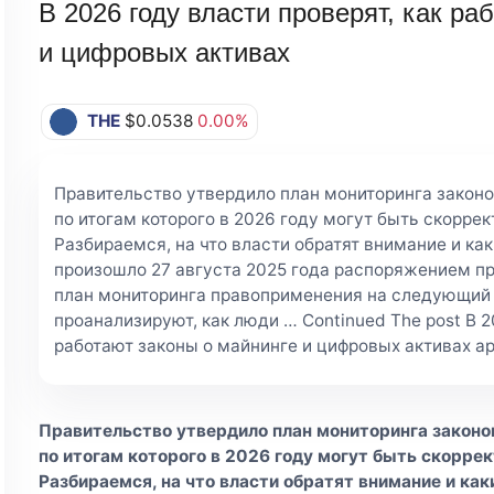
В 2026 году власти проверят, как ра
и цифровых активах
THE
$0.0538
0.00%
Правительство утвердило план мониторинга законо
по итогам которого в 2026 году могут быть скорре
Разбираемся, на что власти обратят внимание и к
произошло 27 августа 2025 года распоряжением п
план мониторинга правоприменения на следующий го
проанализируют, как люди … Continued The post В 2
работают законы о майнинге и цифровых активах appe
Правительство утвердило план мониторинга законов
по итогам которого в 2026 году могут быть скорре
Разбираемся, на что власти обратят внимание и ка