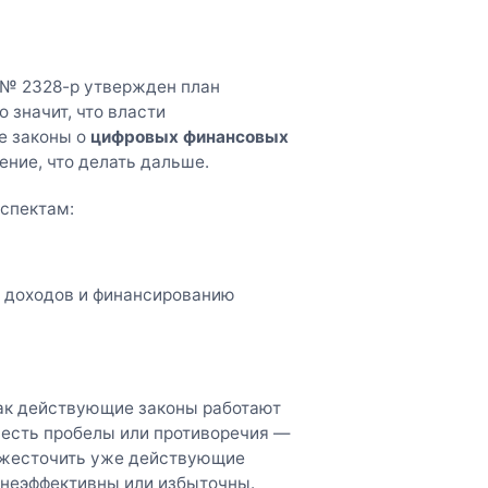
 № 2328-р утвержден план
 значит, что власти
е законы о
цифровых финансовых
ение, что делать дальше.
спектам:
 доходов и финансированию
как действующие законы работают
е есть пробелы или противоречия —
 ужесточить уже действующие
ни неэффективны или избыточны.