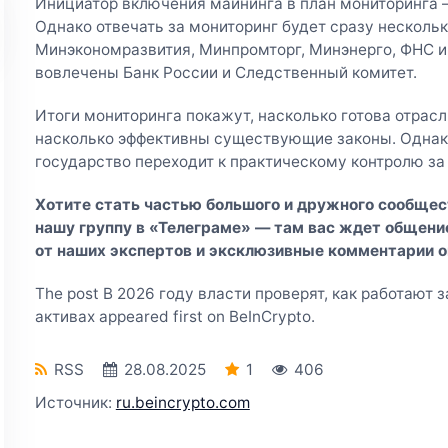
Инициатор включения майнинга в план мониторинга
Однако отвечать за мониторинг будет сразу несколь
Минэкономразвития, Минпромторг, Минэнерго, ФНС и
вовлечены Банк России и Следственный комитет.
Итоги мониторинга покажут, насколько готова отрасль
насколько эффективны существующие законы. Однако
государство переходит к практическому контролю за
Хотите стать частью большого и дружного сообщес
нашу группу в «Телеграме»
— там вас ждет общение
от наших экспертов и эксклюзивные комментарии 
The post В 2026 году власти проверят, как работают 
активах appeared first on BeInCrypto.
RSS
28.08.2025
1
406
Источник:
ru.beincrypto.com