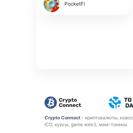
PocketFi
Crypto Connect
-
криптовалюты, новос
ICO, курсы, game web3, мем-токены