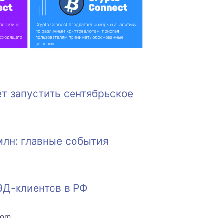
т запустить сентябрьское
млн: главные события
ЭД-клиентов в РФ
com