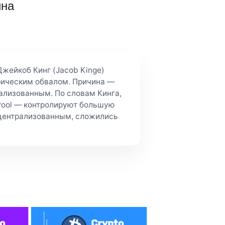
ина
жейкоб Кинг (Jacob Kinge)
офическим обвалом. Причина —
ализованным. По словам Кинга,
Pool — контролируют большую
л централизованным, сложились