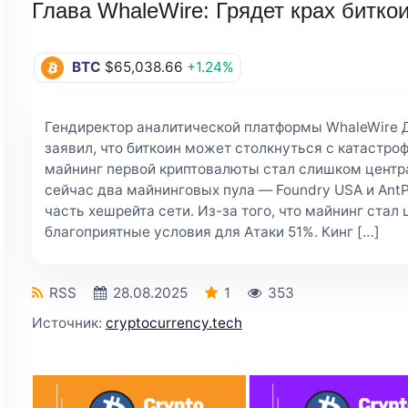
Глава WhaleWire: Грядет крах битко
BTC
$65,038.66
+1.24%
Гендиректор аналитической платформы WhaleWire Д
заявил, что биткоин может столкнуться с катастр
майнинг первой криптовалюты стал слишком центр
сейчас два майнинговых пула — Foundry USA и Ant
часть хешрейта сети. Из-за того, что майнинг ста
благоприятные условия для Атаки 51%. Кинг […]
RSS
28.08.2025
1
353
Источник:
cryptocurrency.tech