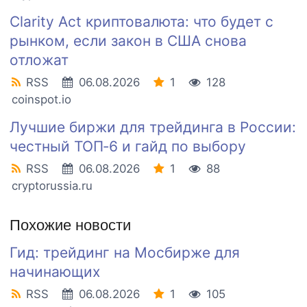
Clarity Act криптовалюта: что будет с
рынком, если закон в США снова
отложат
RSS
06.08.2026
1
128
coinspot.io
Лучшие биржи для трейдинга в России:
честный ТОП‑6 и гайд по выбору
RSS
06.08.2026
1
88
cryptorussia.ru
Похожие новости
Гид: трейдинг на Мосбирже для
начинающих
RSS
06.08.2026
1
105