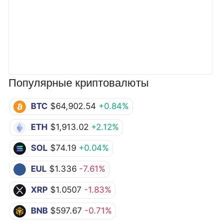
Популярные криптовалюты
BTC
$64,902.54
+0.84%
ETH
$1,913.02
+2.12%
SOL
$74.19
+0.04%
EUL
$1.336
-7.61%
XRP
$1.0507
-1.83%
BNB
$597.67
-0.71%