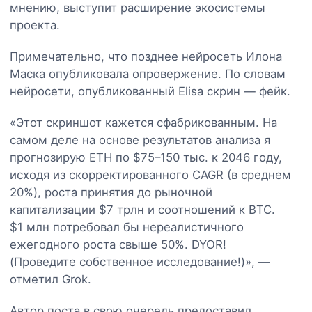
мнению, выступит расширение экосистемы
проекта.
Примечательно, что позднее нейросеть Илона
Маска опубликовала опровержение. По словам
нейросети, опубликованный Elisa скрин — фейк.
«Этот скриншот кажется сфабрикованным. На
самом деле на основе результатов анализа я
прогнозирую ETH по $75–150 тыс. к 2046 году,
исходя из скорректированного CAGR (в среднем
20%), роста принятия до рыночной
капитализации $7 трлн и соотношений к BTC.
$1 млн потребовал бы нереалистичного
ежегодного роста свыше 50%. DYOR!
(Проведите собственное исследование!)», —
отметил Grok.
Автор поста в свою очередь предоставил