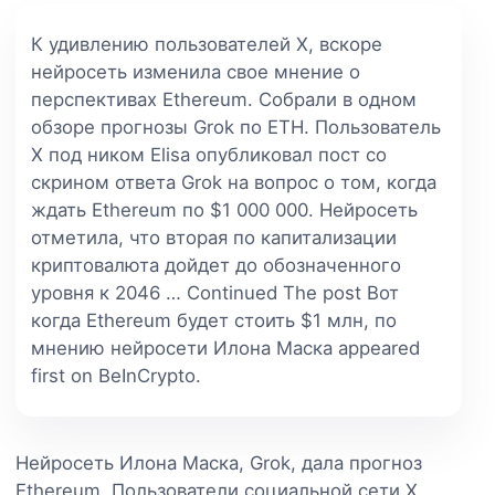
К удивлению пользователей X, вскоре
нейросеть изменила свое мнение о
перспективах Ethereum. Собрали в одном
обзоре прогнозы Grok по ETH. Пользователь
X под ником Elisa опубликовал пост со
скрином ответа Grok на вопрос о том, когда
ждать Ethereum по $1 000 000. Нейросеть
отметила, что вторая по капитализации
криптовалюта дойдет до обозначенного
уровня к 2046 … Continued The post Вот
когда Ethereum будет стоить $1 млн, по
мнению нейросети Илона Маска appeared
first on BeInCrypto.
Нейросеть Илона Маска, Grok, дала прогноз
Ethereum. Пользователи социальной сети X