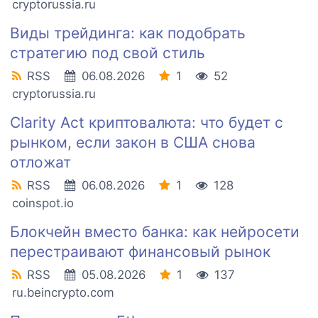
cryptorussia.ru
Виды трейдинга: как подобрать
стратегию под свой стиль
RSS
06.08.2026
1
52
cryptorussia.ru
Clarity Act криптовалюта: что будет с
рынком, если закон в США снова
отложат
RSS
06.08.2026
1
128
coinspot.io
Блокчейн вместо банка: как нейросети
перестраивают финансовый рынок
RSS
05.08.2026
1
137
ru.beincrypto.com