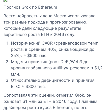
Прогноз Grok по Ethereum
Всего нейросеть Илона Маска использовала
три разные подхода к прогнозированию,
которые дали следующие результаты
вероятного роста ETH к 2046 году:
Исторический CAGR (среднегодовой темп
роста, в среднем 40%, снижающийся до
25%): ≈ $900 тыс.
Модели принятия (рост DeFi/Web3 до
уровня глобального «utility»-резерва): ≈ $1,2
млн.
Относительно дефицитности и принятия
BTC: ≈ $800 тыс.
Сопоставляя эти оценки, отметил Grok, он
ожидает $1 млн за ETH в 2046 году. Главным
драйвером роста курса Ethereum, по его