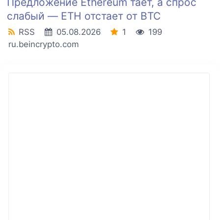
Предложение Ethereum тает, а спрос
слабый — ETH отстает от BTC
RSS
05.08.2026
1
199
ru.beincrypto.com