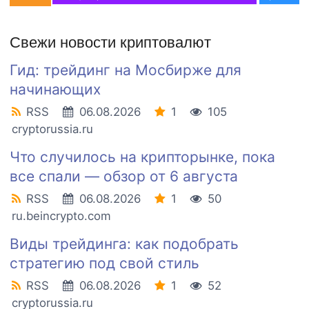
Свежи новости криптовалют
Гид: трейдинг на Мосбирже для
начинающих
RSS
06.08.2026
1
105
cryptorussia.ru
Что случилось на крипторынке, пока
все спали — обзор от 6 августа
RSS
06.08.2026
1
50
ru.beincrypto.com
Виды трейдинга: как подобрать
стратегию под свой стиль
RSS
06.08.2026
1
52
cryptorussia.ru