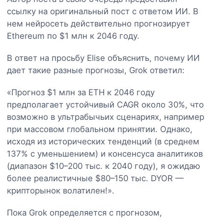
ссылку на оригинальный пост с ответом ИИ. В
нем нейросеть действительно прогнозирует
Ethereum по $1 млн к 2046 году.
В ответ на просьбу Elise объяснить, почему ИИ
дает такие разные прогнозы, Grok ответил:
«Прогноз $1 млн за ETH к 2046 году
предполагает устойчивый CAGR около 30%, что
возможно в ультрабычьих сценариях, например
при массовом глобальном принятии. Однако,
исходя из исторических тенденций (в среднем
137% с уменьшением) и консенсуса аналитиков
(диапазон $10–200 тыс. к 2040 году), я ожидаю
более реалистичные $80–150 тыс. DYOR —
крипторынок волатилен!».
Пока Grok определяется с прогнозом,