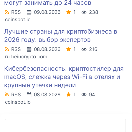
могут занимать до 24 часов
RSS
09.08.2026
1
238
coinspot.io
Лучшие страны для криптобизнеса в
2026 году: выбор экспертов
RSS
08.08.2026
1
216
ru.beincrypto.com
Кибербезопасность: криптостилер для
macOS, слежка через Wi-Fi в отелях и
крупные утечки недели
RSS
08.08.2026
1
94
coinspot.io