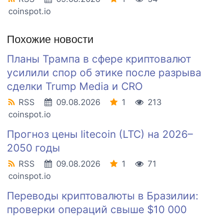
coinspot.io
Похожие новости
Планы Трампа в сфере криптовалют
усилили спор об этике после разрыва
сделки Trump Media и CRO
RSS
09.08.2026
1
213
coinspot.io
Прогноз цены litecoin (LTC) на 2026–
2050 годы
RSS
09.08.2026
1
71
coinspot.io
Переводы криптовалюты в Бразилии:
проверки операций свыше $10 000