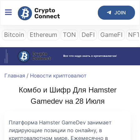
JOIN
Bitcoin
Ethereum
TON
DeFI
GameFI
NF
Главная
/
Новости криптовалют
Комбо и Шифр Для Hamster
Gamedev на 28 Июля
Платформа Hamster GameDev занимает
лидирующие позиции по онлайну, в
криптовалютном мире. Ежемесячно в